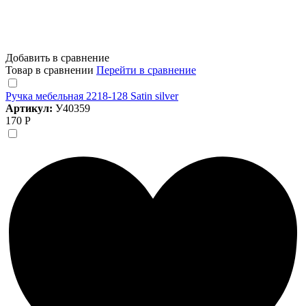
Добавить в сравнение
Товар в сравнении
Перейти в сравнение
Ручка мебельная 2218-128 Satin silver
Артикул:
У40359
170 Р