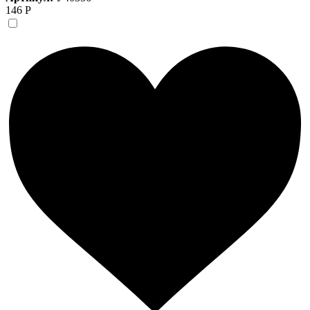
146 Р