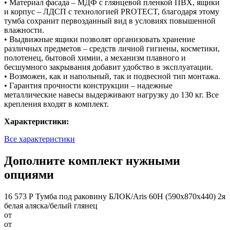
• Материал фасада – МДФ с глянцевой пленкой ПВХ, ящики
и корпус – ЛДСП с технологией PROTECT, благодаря этому
тумба сохранит первозданный вид в условиях повышенной
влажности.
• Выдвижные ящики позволят организовать хранение
различных предметов – средств личной гигиены, косметики,
полотенец, бытовой химии, а механизм плавного и
бесшумного закрывания добавит удобство в эксплуатации.
• Возможен, как и напольный, так и подвесной тип монтажа.
• Гарантия прочности конструкции – надежные
металлические навесы выдерживают нагрузку до 130 кг. Все
крепления входят в комплект.
Характеристики:
Все характеристики
Дополните комплект нужными
опциями
16 573 Р
Тумба под раковину БЛОК/Aris 60Н (590х870х440) 2я
белая аляска/белый глянец
от
от