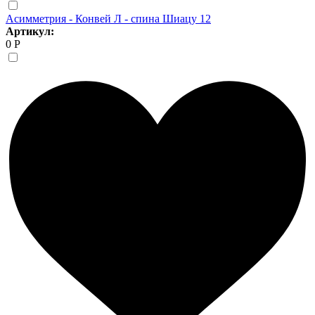
Асимметрия - Конвей Л - спина Шиацу 12
Артикул:
0 Р