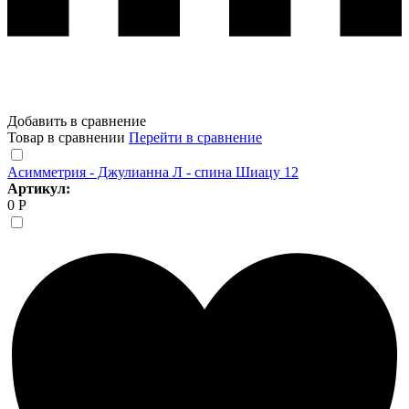
Добавить в сравнение
Товар в сравнении
Перейти в сравнение
Асимметрия - Джулианна Л - спина Шиацу 12
Артикул:
0 Р