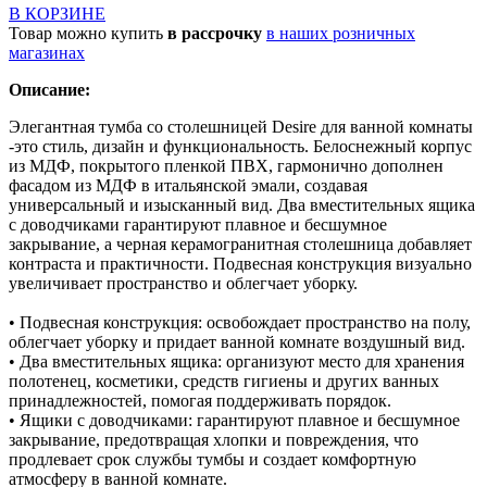
В КОРЗИНЕ
Товар можно купить
в рассрочку
в наших розничных
магазинах
Описание:
Элегантная тумба со столешницей Desire для ванной комнаты
-это стиль, дизайн и функциональность. Белоснежный корпус
из МДФ, покрытого пленкой ПВХ, гармонично дополнен
фасадом из МДФ в итальянской эмали, создавая
универсальный и изысканный вид. Два вместительных ящика
с доводчиками гарантируют плавное и бесшумное
закрывание, а черная керамогранитная столешница добавляет
контраста и практичности. Подвесная конструкция визуально
увеличивает пространство и облегчает уборку.
• Подвесная конструкция: освобождает пространство на полу,
облегчает уборку и придает ванной комнате воздушный вид.
• Два вместительных ящика: организуют место для хранения
полотенец, косметики, средств гигиены и других ванных
принадлежностей, помогая поддерживать порядок.
• Ящики с доводчиками: гарантируют плавное и бесшумное
закрывание, предотвращая хлопки и повреждения, что
продлевает срок службы тумбы и создает комфортную
атмосферу в ванной комнате.