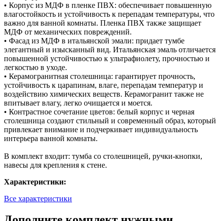
• Корпус из МДФ в пленке ПВХ: обеспечивает повышенную
влагостойкость и устойчивость к перепадам температуры, что
важно для ванной комнаты. Пленка ПВХ также защищает
МДФ от механических повреждений.
• Фасад из МДФ в итальянской эмали: придает тумбе
элегантный и изысканный вид. Итальянская эмаль отличается
повышенной устойчивостью к ультрафиолету, прочностью и
легкостью в уходе.
• Керамогранитная столешница: гарантирует прочность,
устойчивость к царапинам, влаге, перепадам температур и
воздействию химических веществ. Керамогранит также не
впитывает влагу, легко очищается и моется.
• Контрастное сочетание цветов: белый корпус и черная
столешница создают стильный и современный образ, который
привлекает внимание и подчеркивает индивидуальность
интерьера ванной комнаты.
В комплект входит: тумба со столешницей, ручки-кнопки,
навесы для крепления к стене.
Характеристики:
Все характеристики
Дополните комплект нужными