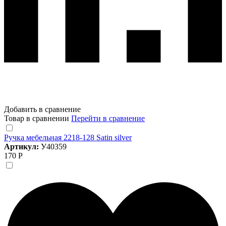
Добавить в сравнение
Товар в сравнении
Перейти в сравнение
Ручка мебельная 2218-128 Satin silver
Артикул:
У40359
170 Р