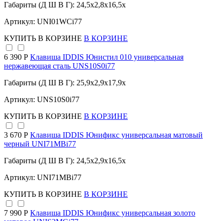
Габариты (Д Ш В Г): 24,5x2,8x16,5x
Артикул: UNI01WCi77
КУПИТЬ
В КОРЗИНЕ
В КОРЗИНЕ
6 390 Р
Клавиша IDDIS Юнистил 010 универсальная
нержавеющая сталь UNS10S0i77
Габариты (Д Ш В Г): 25,9x2,9x17,9x
Артикул: UNS10S0i77
КУПИТЬ
В КОРЗИНЕ
В КОРЗИНЕ
3 670 Р
Клавиша IDDIS Юнификс универсальная матовый
черный UNI71MBi77
Габариты (Д Ш В Г): 24,5x2,9x16,5x
Артикул: UNI71MBi77
КУПИТЬ
В КОРЗИНЕ
В КОРЗИНЕ
7 990 Р
Клавиша IDDIS Юнификс универсальная золото