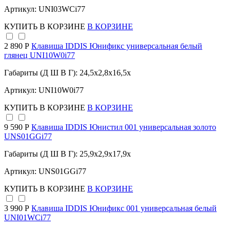
Артикул: UNI03WCi77
КУПИТЬ
В КОРЗИНЕ
В КОРЗИНЕ
2 890 Р
Клавиша IDDIS Юнификс универсальная белый
глянец UNI10W0i77
Габариты (Д Ш В Г): 24,5x2,8x16,5x
Артикул: UNI10W0i77
КУПИТЬ
В КОРЗИНЕ
В КОРЗИНЕ
9 590 Р
Клавиша IDDIS Юнистил 001 универсальная золото
UNS01GGi77
Габариты (Д Ш В Г): 25,9x2,9x17,9x
Артикул: UNS01GGi77
КУПИТЬ
В КОРЗИНЕ
В КОРЗИНЕ
3 990 Р
Клавиша IDDIS Юнификс 001 универсальная белый
UNI01WCi77