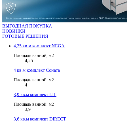
ВЫГОДНАЯ ПОКУПКА
НОВИНКИ
ГОТОВЫЕ РЕШЕНИЯ
4,25 кв.м комплект NEGA
Площадь ванной, м2
4,25
4 кв.м комплект Соната
Площадь ванной, м2
4
3,9 кв.м комплект LIL
Площадь ванной, м2
3,9
3,6 кв.м комплект DIRECT