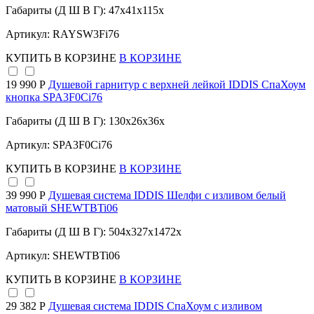
Габариты (Д Ш В Г): 47x41x115x
Артикул: RAYSW3Fi76
КУПИТЬ
В КОРЗИНЕ
В КОРЗИНЕ
19 990 Р
Душевой гарнитур с верхней лейкой IDDIS СпаХоум
кнопка SPA3F0Ci76
Габариты (Д Ш В Г): 130x26x36x
Артикул: SPA3F0Ci76
КУПИТЬ
В КОРЗИНЕ
В КОРЗИНЕ
39 990 Р
Душевая система IDDIS Шелфи с изливом белый
матовый SHEWTBTi06
Габариты (Д Ш В Г): 504x327x1472x
Артикул: SHEWTBTi06
КУПИТЬ
В КОРЗИНЕ
В КОРЗИНЕ
29 382 Р
Душевая система IDDIS СпаХоум с изливом