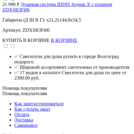
21 990 Р
Душевая система IDDIS Зодиак X с изливом
ZDXSB3Fi06
Габариты (Д Ш В Г): x21,2x144,8x54,5
Артикул: ZDXSB3Fi06
КУПИТЬ
В КОРЗИНЕ
В КОРЗИНЕ
✅ Смесители для душа купить в городе Волгоград
недорого.
✅ Широкий ассортимент сантехники от производителя
✅ 17 видов в каталоге Смесители для душа по цене от
2390.00 руб.
Помощь покупателям
Помощь покупателям
Как зарегистрироваться
Как сделать заказ
Оплата
Доставка
Самовывоз