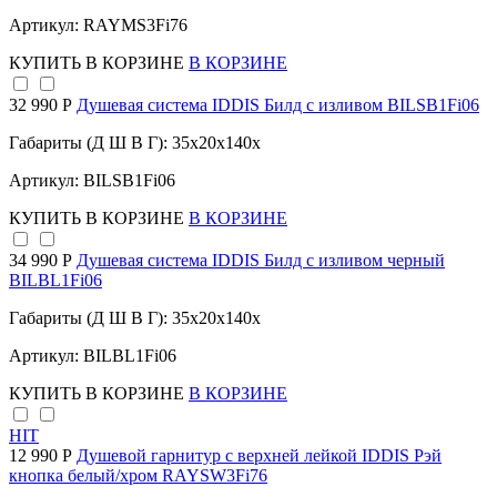
Артикул: RAYMS3Fi76
КУПИТЬ
В КОРЗИНЕ
В КОРЗИНЕ
32 990 Р
Душевая система IDDIS Билд с изливом BILSB1Fi06
Габариты (Д Ш В Г): 35x20x140x
Артикул: BILSB1Fi06
КУПИТЬ
В КОРЗИНЕ
В КОРЗИНЕ
34 990 Р
Душевая система IDDIS Билд с изливом черный
BILBL1Fi06
Габариты (Д Ш В Г): 35x20x140x
Артикул: BILBL1Fi06
КУПИТЬ
В КОРЗИНЕ
В КОРЗИНЕ
HIT
12 990 Р
Душевой гарнитур с верхней лейкой IDDIS Рэй
кнопка белый/хром RAYSW3Fi76