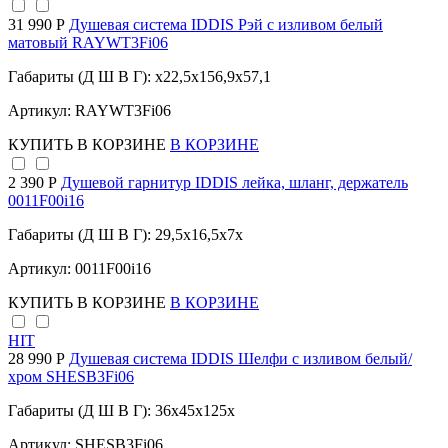
31 990 Р
Душевая система IDDIS Рэй с изливом белый
матовый RAYWT3Fi06
Габариты (Д Ш В Г): x22,5x156,9x57,1
Артикул: RAYWT3Fi06
КУПИТЬ
В КОРЗИНЕ
В КОРЗИНЕ
2 390 Р
Душевой гарнитур IDDIS лейка, шланг, держатель
0011F00i16
Габариты (Д Ш В Г): 29,5x16,5x7x
Артикул: 0011F00i16
КУПИТЬ
В КОРЗИНЕ
В КОРЗИНЕ
HIT
28 990 Р
Душевая система IDDIS Шелфи с изливом белый/
хром SHESB3Fi06
Габариты (Д Ш В Г): 36x45x125x
Артикул: SHESB3Fi06