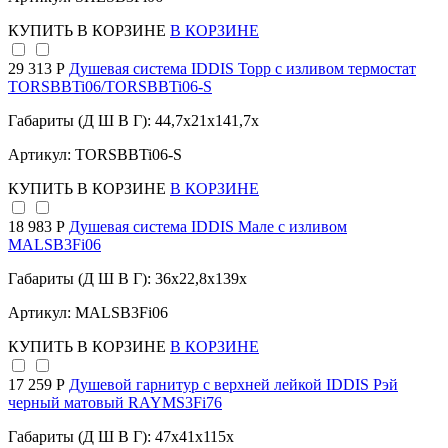
КУПИТЬ
В КОРЗИНЕ
В КОРЗИНЕ
29 313 Р
Душевая система IDDIS Торр с изливом термостат
TORSBBTi06/TORSBBTi06-S
Габариты (Д Ш В Г): 44,7x21x141,7x
Артикул: TORSBBTi06-S
КУПИТЬ
В КОРЗИНЕ
В КОРЗИНЕ
18 983 Р
Душевая система IDDIS Мале с изливом
MALSB3Fi06
Габариты (Д Ш В Г): 36x22,8x139x
Артикул: MALSB3Fi06
КУПИТЬ
В КОРЗИНЕ
В КОРЗИНЕ
17 259 Р
Душевой гарнитур с верхней лейкой IDDIS Рэй
черный матовый RAYMS3Fi76
Габариты (Д Ш В Г): 47x41x115x