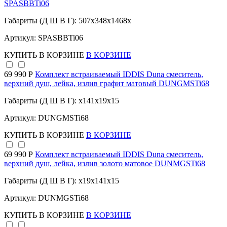
SPASBBTi06
Габариты (Д Ш В Г): 507x348x1468x
Артикул: SPASBBTi06
КУПИТЬ
В КОРЗИНЕ
В КОРЗИНЕ
69 990 Р
Комплект встраиваемый IDDIS Duna смеситель,
верхний душ, лейка, излив графит матовый DUNGMSTi68
Габариты (Д Ш В Г): x141x19x15
Артикул: DUNGMSTi68
КУПИТЬ
В КОРЗИНЕ
В КОРЗИНЕ
69 990 Р
Комплект встраиваемый IDDIS Duna смеситель,
верхний душ, лейка, излив золото матовое DUNMGSTi68
Габариты (Д Ш В Г): x19x141x15
Артикул: DUNMGSTi68
КУПИТЬ
В КОРЗИНЕ
В КОРЗИНЕ