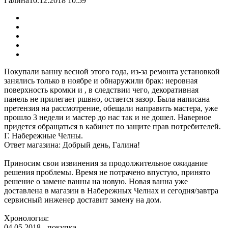
Галина
10.12.2018 10:59
Покупали ванну весной этого года, из-за ремонта установкой
занялись только в ноябре и обнаружили брак: неровная
поверхность кромки и , в следствии чего, декоративная
панель не прилегает ршвно, остается зазор. Была написана
претензия на рассмотрение, обещали направить мастера, уже
прошло 3 недели и мастер до нас так и не дошел. Наверное
придется обращаться в кабинет по защите прав потребителей.
Г. Набережные Челны.
Ответ магазина: Добрый день, Галина!
Приносим свои извинения за продолжительное ожидание
решения проблемы. Время не потрачено впустую, принято
решение о замене ванны на новую. Новая ванна уже
доставлена в магазин в Набережных Челнах и сегодня/завтра
сервисный инженер доставит замену на дом.
Хронология:
04.05.2018 - покупка