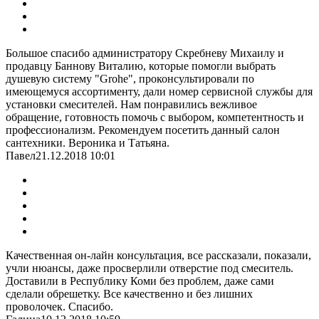
Большое спасибо администратору Скребневу Михаилу и
продавцу Баннову Виталию, которые помогли выбрать
душевую систему "Grohe", проконсультировали по
имеющемуся ассортименту, дали номер сервисной службы для
установки смесителей. Нам понравились вежливое
обращение, готовность помочь с выбором, компетентность и
профессионализм. Рекомендуем посетить данный салон
сантехники. Вероника и Татьяна.
Павел
21.12.2018 10:01
Качественная он-лайн консультация, все рассказали, показали,
учли нюансы, даже просверлили отверстие под смеситель.
Доставили в Республику Коми без проблем, даже сами
сделали обрешетку. Все качественно и без лишних
проволочек. Спасибо.