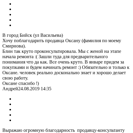
В город Бийск (ул Васильева)
Хочу поблагодарить продавца Оксану (фамилия по моему
Смирнова).
Блин так круто проконсультировала. Мы с женой на этапе
начала ремонта :( Зашли туда для предварительного
понимания что да как. Все очень круто. В январе придем за
покупками и будем начинать ремонт :) Обязательно и только к
Оксане. человек реально досконально знает и хорошо делает
свою работу.
Оксане спасибо !)
Андрей
24.08.2019 14:35
Выражаю огромную благодарность продавцу-консультанту