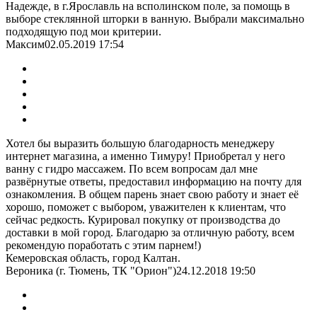
Надежде, в г.Ярославль на всполинском поле, за помощь в
выборе стеклянной шторки в ванную. Выбрали максимально
подходящую под мои критерии.
Максим
02.05.2019 17:54
Хотел бы выразить большую благодарность менеджеру
интернет магазина, а именно Тимуру! Приобретал у него
ванну с гидро массажем. По всем вопросам дал мне
развёрнутые ответы, предоставил информацию на почту для
ознакомления. В общем парень знает свою работу и знает её
хорошо, поможет с выбором, уважителен к клиентам, что
сейчас редкость. Курировал покупку от производства до
доставки в мой город. Благодарю за отличную работу, всем
рекомендую поработать с этим парнем!)
Кемеровская область, город Калтан.
Вероника (г. Тюмень, ТК "Орион")
24.12.2018 19:50