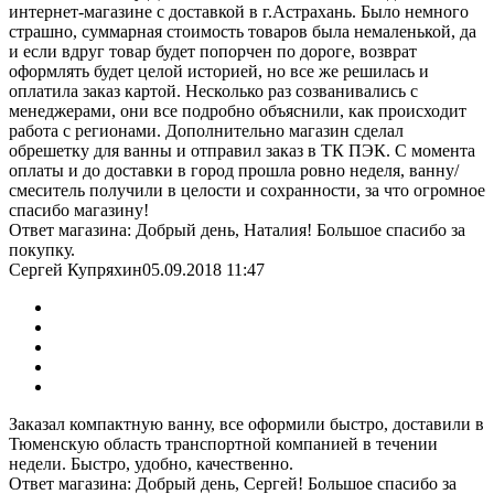
интернет-магазине с доставкой в г.Астрахань. Было немного
страшно, суммарная стоимость товаров была немаленькой, да
и если вдруг товар будет попорчен по дороге, возврат
оформлять будет целой историей, но все же решилась и
оплатила заказ картой. Несколько раз созванивались с
менеджерами, они все подробно объяснили, как происходит
работа с регионами. Дополнительно магазин сделал
обрешетку для ванны и отправил заказ в ТК ПЭК. С момента
оплаты и до доставки в город прошла ровно неделя, ванну/
смеситель получили в целости и сохранности, за что огромное
спасибо магазину!
Ответ магазина: Добрый день, Наталия! Большое спасибо за
покупку.
Сергей Купряхин
05.09.2018 11:47
Заказал компактную ванну, все оформили быстро, доставили в
Тюменскую область транспортной компанией в течении
недели. Быстро, удобно, качественно.
Ответ магазина: Добрый день, Сергей! Большое спасибо за