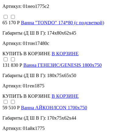
Артикул: 01нео1775с2
65 170 Р
Ванна "TONDO" 174*80 (с подсветкой)
Габариты (Д Ш В Г): 174x80x62x45
Артикул: 01тон17480с
КУПИТЬ
В КОРЗИНЕ
В КОРЗИНЕ
131 830 Р
Ванна ГЕНЕЗИС/GENESIS 1800х750
Габариты (Д Ш В Г): 180x75x65x50
Артикул: 01ген1875
КУПИТЬ
В КОРЗИНЕ
В КОРЗИНЕ
59 510 Р
Ванна АЙКОН/ICON 1700х750
Габариты (Д Ш В Г): 170x75x62x44
Артикул: 01айк1775