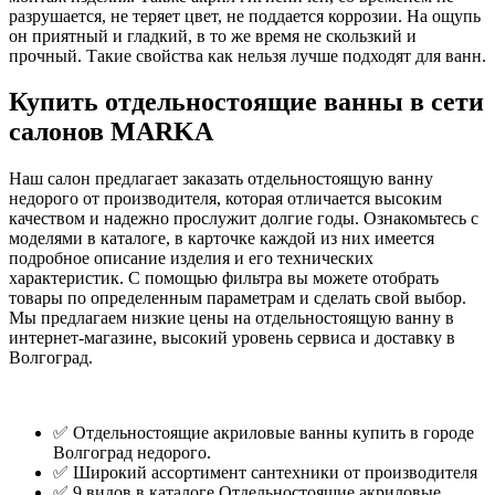
разрушается, не теряет цвет, не поддается коррозии. На ощупь
он приятный и гладкий, в то же время не скользкий и
прочный. Такие свойства как нельзя лучше подходят для ванн.
Купить отдельностоящие ванны в сети
салонов MARKA
Наш салон предлагает заказать отдельностоящую ванну
недорого от производителя, которая отличается высоким
качеством и надежно прослужит долгие годы. Ознакомьтесь с
моделями в каталоге, в карточке каждой из них имеется
подробное описание изделия и его технических
характеристик. С помощью фильтра вы можете отобрать
товары по определенным параметрам и сделать свой выбор.
Мы предлагаем низкие цены на отдельностоящую ванну в
интернет-магазине, высокий уровень сервиса и доставку в
Волгоград.
✅ Отдельностоящие акриловые ванны купить в городе
Волгоград недорого.
✅ Широкий ассортимент сантехники от производителя
✅ 9 видов в каталоге Отдельностоящие акриловые