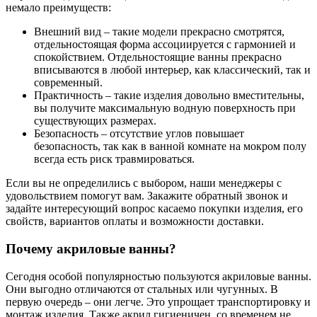
немало преимуществ:
Внешний вид – такие модели прекрасно смотрятся,
отдельностоящая форма ассоциируется с гармонией и
спокойствием. Отдельностоящие ванны прекрасно
вписываются в любой интерьер, как классический, так и
современный.
Практичность – такие изделия довольно вместительны,
вы получите максимальную водную поверхность при
существующих размерах.
Безопасность – отсутствие углов повышает
безопасность, так как в ванной комнате на мокром полу
всегда есть риск травмироваться.
Если вы не определились с выбором, наши менеджеры с
удовольствием помогут вам. Закажите обратный звонок и
задайте интересующий вопрос касаемо покупки изделия, его
свойств, вариантов оплаты и возможности доставки.
Почему акриловые ванны?
Сегодня особой популярностью пользуются акриловые ванны.
Они выгодно отличаются от стальных или чугунных. В
первую очередь – они легче. Это упрощает транспортировку и
монтаж изделия. Также акрил гигиеничен, со временем не