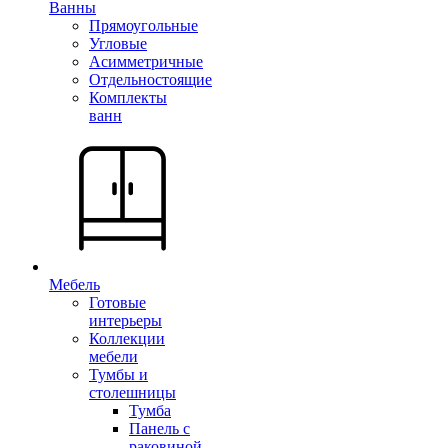
Ванны
Прямоугольные
Угловые
Асимметричные
Отдельностоящие
Комплекты
ванн
Мебель
Готовые
интерьеры
Коллекции
мебели
Тумбы и
столешницы
Тумба
Панель с
раковиной