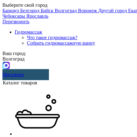
Выберите свой город
Барнаул
Белгород
Бийск
Волгоград
Воронеж
Другой город
Ека
Чебоксары
Ярославль
Перезвонить
Гидромассаж
Что такое гидромассаж?
Собрать гидромассажную ванну
Ваш город:
Волгоград
Магазины
Каталог товаров