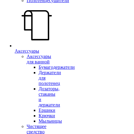
Полотенцесушители
Аксессуары
Аксессуары
для ванной
Бумагодержатели
Держатели
для
полотенец
Дозаторы,
стаканы
и
держатели
Ершики
Крючки
Мыльницы
Чистящее
средство