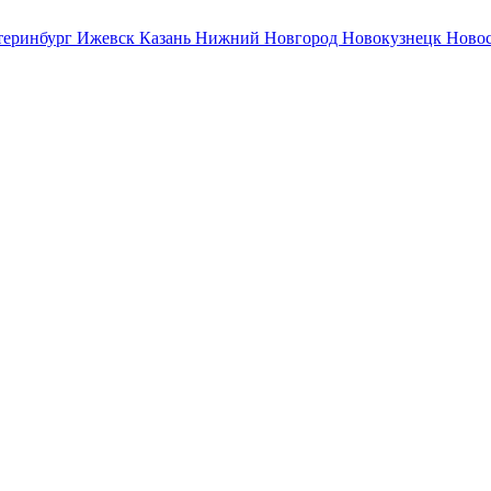
теринбург
Ижевск
Казань
Нижний Новгород
Новокузнецк
Ново