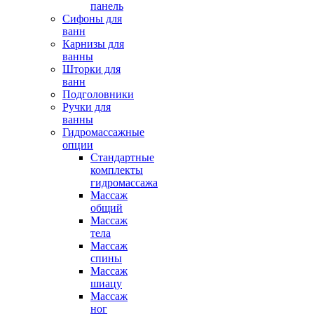
панель
Сифоны для
ванн
Карнизы для
ванны
Шторки для
ванн
Подголовники
Ручки для
ванны
Гидромассажные
опции
Стандартные
комплекты
гидромассажа
Массаж
общий
Массаж
тела
Массаж
спины
Массаж
шиацу
Массаж
ног