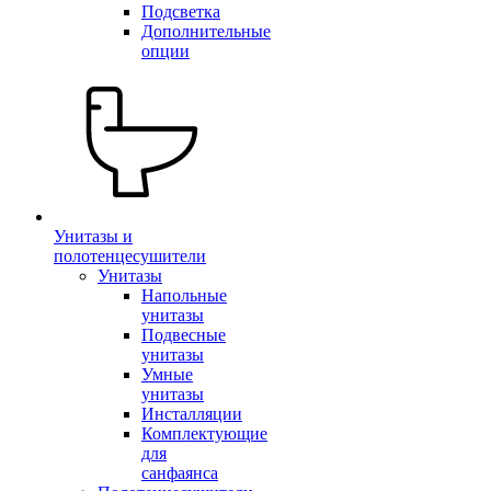
Подсветка
Дополнительные
опции
Унитазы и
полотенцесушители
Унитазы
Напольные
унитазы
Подвесные
унитазы
Умные
унитазы
Инсталляции
Комплектующие
для
санфаянса