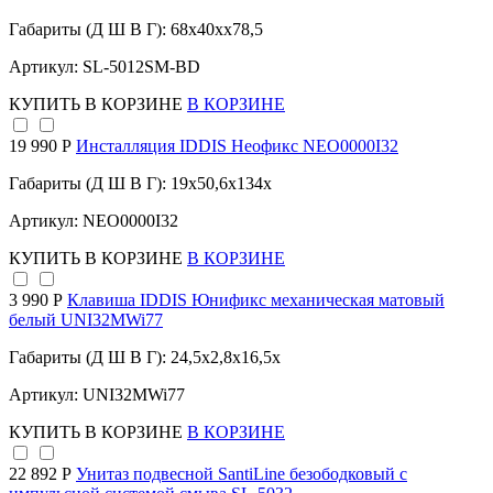
Габариты (Д Ш В Г): 68x40xx78,5
Артикул: SL-5012SM-BD
КУПИТЬ
В КОРЗИНЕ
В КОРЗИНЕ
19 990 Р
Инсталляция IDDIS Неофикс NEO0000I32
Габариты (Д Ш В Г): 19x50,6x134x
Артикул: NEO0000I32
КУПИТЬ
В КОРЗИНЕ
В КОРЗИНЕ
3 990 Р
Клавиша IDDIS Юнификс механическая матовый
белый UNI32MWi77
Габариты (Д Ш В Г): 24,5x2,8x16,5x
Артикул: UNI32MWi77
КУПИТЬ
В КОРЗИНЕ
В КОРЗИНЕ
22 892 Р
Унитаз подвесной SantiLine безободковый с