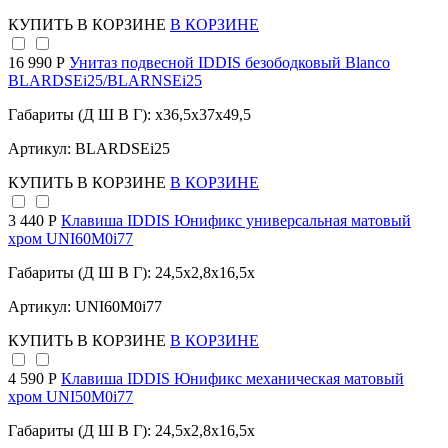
КУПИТЬ
В КОРЗИНЕ
В КОРЗИНЕ
16 990 Р
Унитаз подвесной IDDIS безободковый Blanco
BLARDSEi25/BLARNSEi25
Габариты (Д Ш В Г): x36,5x37x49,5
Артикул: BLARDSEi25
КУПИТЬ
В КОРЗИНЕ
В КОРЗИНЕ
3 440 Р
Клавиша IDDIS Юнификс универсальная матовый
хром UNI60M0i77
Габариты (Д Ш В Г): 24,5x2,8x16,5x
Артикул: UNI60M0i77
КУПИТЬ
В КОРЗИНЕ
В КОРЗИНЕ
4 590 Р
Клавиша IDDIS Юнификс механическая матовый
хром UNI50M0i77
Габариты (Д Ш В Г): 24,5x2,8x16,5x