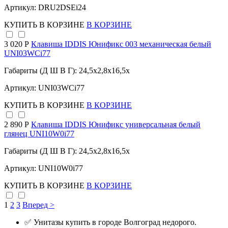
Артикул: DRU2DSEi24
КУПИТЬ
В КОРЗИНЕ
В КОРЗИНЕ
3 020 Р
Клавиша IDDIS Юнификс 003 механическая белый
UNI03WCi77
Габариты (Д Ш В Г): 24,5x2,8x16,5x
Артикул: UNI03WCi77
КУПИТЬ
В КОРЗИНЕ
В КОРЗИНЕ
2 890 Р
Клавиша IDDIS Юнификс универсальная белый
глянец UNI10W0i77
Габариты (Д Ш В Г): 24,5x2,8x16,5x
Артикул: UNI10W0i77
КУПИТЬ
В КОРЗИНЕ
В КОРЗИНЕ
1
2
3
Вперед >
✅ Унитазы купить в городе Волгоград недорого.