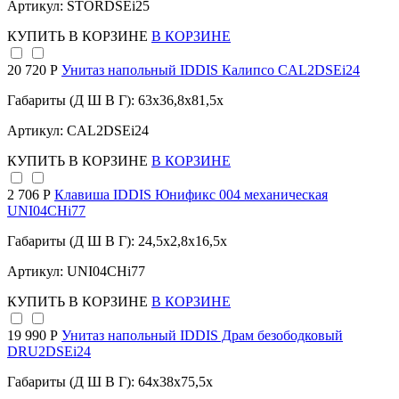
Артикул: STORDSEi25
КУПИТЬ
В КОРЗИНЕ
В КОРЗИНЕ
20 720 Р
Унитаз напольный IDDIS Калипсо CAL2DSEi24
Габариты (Д Ш В Г): 63x36,8x81,5x
Артикул: CAL2DSEi24
КУПИТЬ
В КОРЗИНЕ
В КОРЗИНЕ
2 706 Р
Клавиша IDDIS Юнификс 004 механическая
UNI04CHi77
Габариты (Д Ш В Г): 24,5x2,8x16,5x
Артикул: UNI04CHi77
КУПИТЬ
В КОРЗИНЕ
В КОРЗИНЕ
19 990 Р
Унитаз напольный IDDIS Драм безободковый
DRU2DSEi24
Габариты (Д Ш В Г): 64x38x75,5x