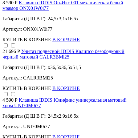
8 590 Р
Клавиша IDDIS Он-Икс 001 механическая белый
мрамор ONX01W0i77
Габариты (Д Ш В Г): 24,5x3,1x16,5x
Артикул: ONX01W0i77
КУПИТЬ
В КОРЗИНЕ
В КОРЗИНЕ
21 696 Р
Унитаз подвесной IDDIS Калипсо безободковый
черный матовый CALR3BMi25
Габариты (Д Ш В Г): x36,5x36,5x51,5
Артикул: CALR3BMi25
КУПИТЬ
В КОРЗИНЕ
В КОРЗИНЕ
4 590 Р
Клавиша IDDIS Юнификс универсальная матовый
хром UNI70M0i77
Габариты (Д Ш В Г): 24,5x2,9x16,5x
Артикул: UNI70M0i77
КУПИТЬ
В КОРЗИНЕ
В КОРЗИНЕ