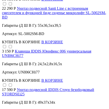
22 290 Р
Унитаз подвесной Santi Line с встроенным
смесителем и функцией биде сиденье микролифт SL-5002SM-
BD
Габариты (Д Ш В Г): 55x36,5xx39,5
Артикул: SL-5002SM-BD
КУПИТЬ
В КОРЗИНЕ
В КОРЗИНЕ
3 150 Р
Клавиша IDDIS Юнификс 006 универсальная
UNI06CHi77
Габариты (Д Ш В Г): 24,5x2,8x16,5x
Артикул: UNI06CHi77
КУПИТЬ
В КОРЗИНЕ
В КОРЗИНЕ
17 590 Р
Унитаз подвесной IDDIS Стоун безободковый
STORDSEi25
Габариты (Д Ш В Г): 49x37x34x