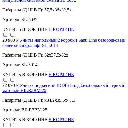
импульсной системой смыва SL-5032
Габариты (Д Ш В Г): 57,5x36x32,5x
Артикул: SL-5032
КУПИТЬ
В КОРЗИНЕ
В КОРЗИНЕ
20 900 Р
Унитаз напольный 2 коробки Santi Line безободковый
сиденье микролифт SL-5014
Габариты (Д Ш В Г): 62x37,5x82x
Артикул: SL-5014
КУПИТЬ
В КОРЗИНЕ
В КОРЗИНЕ
22 090 Р
Унитаз подвесной IDDIS Билд безободковый черный
матовый BILR2BMi25
Габариты (Д Ш В Г): x34,2x35,5x48,5
Артикул: BILR2BMi25
КУПИТЬ
В КОРЗИНЕ
В КОРЗИНЕ