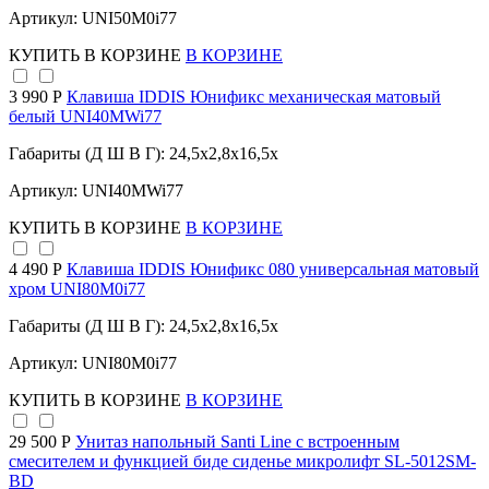
Артикул: UNI50M0i77
КУПИТЬ
В КОРЗИНЕ
В КОРЗИНЕ
3 990 Р
Клавиша IDDIS Юнификс механическая матовый
белый UNI40MWi77
Габариты (Д Ш В Г): 24,5x2,8x16,5x
Артикул: UNI40MWi77
КУПИТЬ
В КОРЗИНЕ
В КОРЗИНЕ
4 490 Р
Клавиша IDDIS Юнификс 080 универсальная матовый
хром UNI80M0i77
Габариты (Д Ш В Г): 24,5x2,8x16,5x
Артикул: UNI80M0i77
КУПИТЬ
В КОРЗИНЕ
В КОРЗИНЕ
29 500 Р
Унитаз напольный Santi Line с встроенным
смесителем и функцией биде сиденье микролифт SL-5012SM-
BD