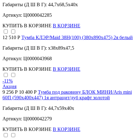
Габариты (Д Ш В Г): 44,7x68,5x40x
Артикул: Ц0000042285
КУПИТЬ
В КОРЗИНЕ
В КОРЗИНЕ
12 510 Р
Тумба КЛЭР/Maid 38Н(100) (380х890х475) 2я белый
Габариты (Д Ш В Г): x38x89x47,5
Артикул: Ц0000043968
КУПИТЬ
В КОРЗИНЕ
В КОРЗИНЕ
-11
%
Акция
9 256 Р
10 400 Р
Тумба под раковину БЛОК МИНИ/Aris mini
60П (590х400х447) 1я антрацит/дуб крафт золотой
Габариты (Д Ш В Г): 44,7x59x40x
Артикул: Ц0000042279
КУПИТЬ
В КОРЗИНЕ
В КОРЗИНЕ