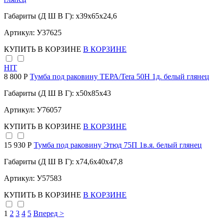
Габариты (Д Ш В Г): x39x65x24,6
Артикул: У37625
КУПИТЬ
В КОРЗИНЕ
В КОРЗИНЕ
HIT
8 800 Р
Тумба под раковину ТЕРА/Tera 50Н 1д. белый глянец
Габариты (Д Ш В Г): x50x85x43
Артикул: У76057
КУПИТЬ
В КОРЗИНЕ
В КОРЗИНЕ
15 930 Р
Тумба под раковину Этюд 75П 1в.я. белый глянец
Габариты (Д Ш В Г): x74,6x40x47,8
Артикул: У57583
КУПИТЬ
В КОРЗИНЕ
В КОРЗИНЕ
1
2
3
4
5
Вперед >