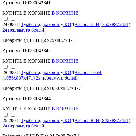
Артикул: Ц0000042341
КУПИТЬ
В КОРЗИНЕ
В КОРЗИНЕ
24 090 Р
Тумба под раковину КОДА/Coda 75Н (750х887х471)
2я перламутр белый
Габариты (Д Ш В Г): x75x88,7x47,1
Артикул: Ц0000042342
КУПИТЬ
В КОРЗИНЕ
В КОРЗИНЕ
28 490 Р
Тумба под раковину КОДА/Coda 105Н
(1056х887х471) 2я перламутр белый
Габариты (Д Ш В Г): x105,6x88,7x47,1
Артикул: Ц0000042344
КУПИТЬ
В КОРЗИНЕ
В КОРЗИНЕ
26 290 Р
Тумба под раковину КОДА/Coda 85Н (846х887х471)
2я перламутр белый