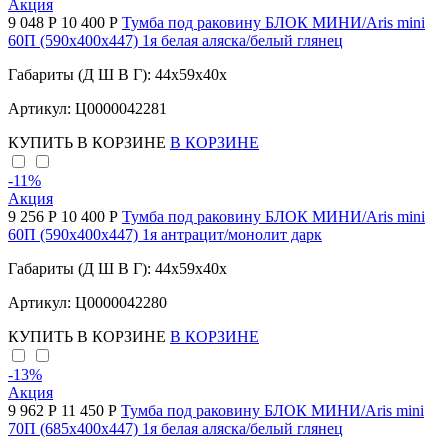
Акция
9 048 Р
10 400 Р
Тумба под раковину БЛОК МИНИ/Aris mini
60П (590х400х447) 1я белая аляска/белый глянец
Габариты (Д Ш В Г): 44x59x40x
Артикул: Ц0000042281
КУПИТЬ
В КОРЗИНЕ
В КОРЗИНЕ
-11
%
Акция
9 256 Р
10 400 Р
Тумба под раковину БЛОК МИНИ/Aris mini
60П (590х400х447) 1я антрацит/монолит дарк
Габариты (Д Ш В Г): 44x59x40x
Артикул: Ц0000042280
КУПИТЬ
В КОРЗИНЕ
В КОРЗИНЕ
-13
%
Акция
9 962 Р
11 450 Р
Тумба под раковину БЛОК МИНИ/Aris mini
70П (685х400х447) 1я белая аляска/белый глянец