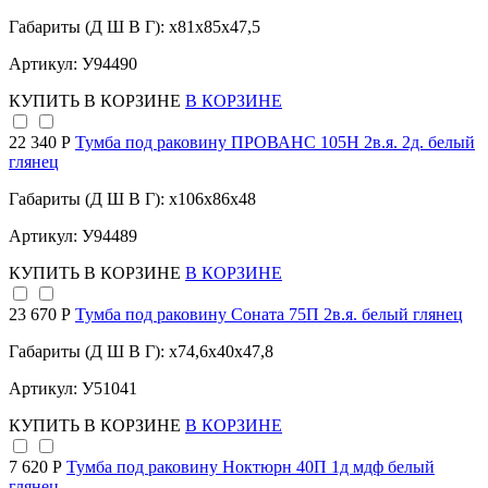
Габариты (Д Ш В Г): x81x85x47,5
Артикул: У94490
КУПИТЬ
В КОРЗИНЕ
В КОРЗИНЕ
22 340 Р
Тумба под раковину ПРОВАНС 105Н 2в.я. 2д. белый
глянец
Габариты (Д Ш В Г): x106x86x48
Артикул: У94489
КУПИТЬ
В КОРЗИНЕ
В КОРЗИНЕ
23 670 Р
Тумба под раковину Соната 75П 2в.я. белый глянец
Габариты (Д Ш В Г): x74,6x40x47,8
Артикул: У51041
КУПИТЬ
В КОРЗИНЕ
В КОРЗИНЕ
7 620 Р
Тумба под раковину Ноктюрн 40П 1д мдф белый
глянец