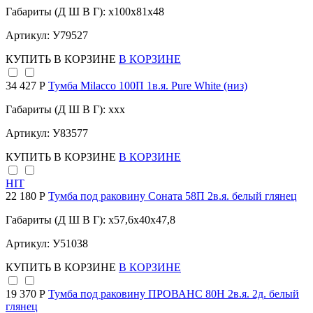
Габариты (Д Ш В Г): x100x81x48
Артикул: У79527
КУПИТЬ
В КОРЗИНЕ
В КОРЗИНЕ
34 427 Р
Тумба Milacco 100П 1в.я. Pure White (низ)
Габариты (Д Ш В Г): xxx
Артикул: У83577
КУПИТЬ
В КОРЗИНЕ
В КОРЗИНЕ
HIT
22 180 Р
Тумба под раковину Соната 58П 2в.я. белый глянец
Габариты (Д Ш В Г): x57,6x40x47,8
Артикул: У51038
КУПИТЬ
В КОРЗИНЕ
В КОРЗИНЕ
19 370 Р
Тумба под раковину ПРОВАНС 80Н 2в.я. 2д. белый
глянец