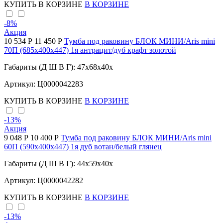
КУПИТЬ
В КОРЗИНЕ
В КОРЗИНЕ
-8
%
Акция
10 534 Р
11 450 Р
Тумба под раковину БЛОК МИНИ/Aris mini
70П (685х400х447) 1я антрацит/дуб крафт золотой
Габариты (Д Ш В Г): 47x68x40x
Артикул: Ц0000042283
КУПИТЬ
В КОРЗИНЕ
В КОРЗИНЕ
-13
%
Акция
9 048 Р
10 400 Р
Тумба под раковину БЛОК МИНИ/Aris mini
60П (590х400х447) 1я дуб вотан/белый глянец
Габариты (Д Ш В Г): 44x59x40x
Артикул: Ц0000042282
КУПИТЬ
В КОРЗИНЕ
В КОРЗИНЕ
-13
%