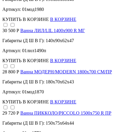
Артикул: 01мод1980
КУПИТЬ
В КОРЗИНЕ
В КОРЗИНЕ
30 500 Р
Ванна ЛИЛ/LIL 1400х900 R МГ
Габариты (Д Ш В Г): 140x90x62x47
Артикул: 01лил1490п
КУПИТЬ
В КОРЗИНЕ
В КОРЗИНЕ
28 800 Р
Ванна МОДЕРН/MODERN 1800х700 СМ/ПР
Габариты (Д Ш В Г): 180x70x62x43
Артикул: 01мод1870
КУПИТЬ
В КОРЗИНЕ
В КОРЗИНЕ
29 720 Р
Ванна ПИККОЛО/PICCOLO 1500х750 R ПР
Габариты (Д Ш В Г): 150x75x64x44