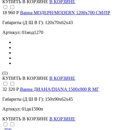
КУПИТЬ
В КОРЗИНЕ
В КОРЗИНЕ
18 960 Р
Ванна МОДЕРН/MODERN 1200х700 СМ/ПР
Габариты (Д Ш В Г): 120x70x62x43
Артикул: 01мод1270
(1)
КУПИТЬ
В КОРЗИНЕ
В КОРЗИНЕ
32 320 Р
Ванна ДИАНА/DIANA 1500х900 R МГ
Габариты (Д Ш В Г): 150x90x62x45
Артикул: 01ди1590п
КУПИТЬ
В КОРЗИНЕ
В КОРЗИНЕ
-25
%