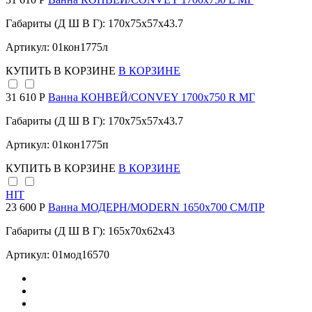
Габариты (Д Ш В Г): 170x75x57x43.7
Артикул: 01кон1775л
КУПИТЬ
В КОРЗИНЕ
В КОРЗИНЕ
31 610 Р
Ванна КОНВЕЙ/CONVEY 1700х750 R МГ
Габариты (Д Ш В Г): 170x75x57x43.7
Артикул: 01кон1775п
КУПИТЬ
В КОРЗИНЕ
В КОРЗИНЕ
HIT
23 600 Р
Ванна МОДЕРН/MODERN 1650х700 СМ/ПР
Габариты (Д Ш В Г): 165x70x62x43
Артикул: 01мод16570