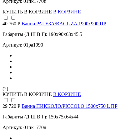
Артикул: 01пк1770п
КУПИТЬ
В КОРЗИНЕ
В КОРЗИНЕ
40 760 Р
Ванна РАГУЗА/RAGUZA 1900х900 ПР
Габариты (Д Ш В Г): 190x90x63x45.5
Артикул: 01ра1990
(2)
КУПИТЬ
В КОРЗИНЕ
В КОРЗИНЕ
29 720 Р
Ванна ПИККОЛО/PICCOLO 1500х750 L ПР
Габариты (Д Ш В Г): 150x75x64x44
Артикул: 01пк1770л