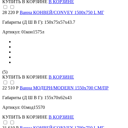
КУПИТЬ
В КОРЗИНЕ
В КОРЗИНЕ
28 220 Р
Ванна КОНВЕЙ/CONVEY 1500х750 L МГ
Габариты (Д Ш В Г): 150x75x57x43.7
Артикул: 01кон1575л
(5)
КУПИТЬ
В КОРЗИНЕ
В КОРЗИНЕ
22 510 Р
Ванна МОДЕРН/MODERN 1550х700 СМ/ПР
Габариты (Д Ш В Г): 155x70x62x43
Артикул: 01мод15570
КУПИТЬ
В КОРЗИНЕ
В КОРЗИНЕ
31 610 Р
Ванна КОНВЕЙ/CONVEY 1700х750 L МГ