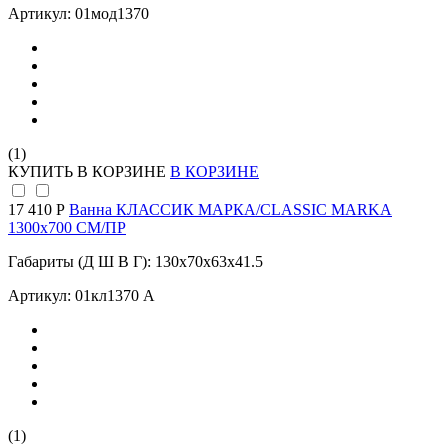
Артикул: 01мод1370
(1)
КУПИТЬ
В КОРЗИНЕ
В КОРЗИНЕ
17 410 Р
Ванна КЛАССИК МАРКА/CLASSIC MARKA
1300х700 СМ/ПР
Габариты (Д Ш В Г): 130x70x63x41.5
Артикул: 01кл1370 А
(1)