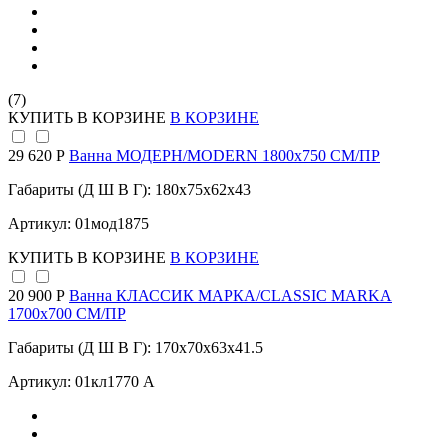
(7)
КУПИТЬ
В КОРЗИНЕ
В КОРЗИНЕ
29 620 Р
Ванна МОДЕРН/MODERN 1800х750 СМ/ПР
Габариты (Д Ш В Г): 180x75x62x43
Артикул: 01мод1875
КУПИТЬ
В КОРЗИНЕ
В КОРЗИНЕ
20 900 Р
Ванна КЛАССИК МАРКА/CLASSIC MARKA
1700х700 СМ/ПР
Габариты (Д Ш В Г): 170x70x63x41.5
Артикул: 01кл1770 А