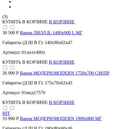
(3)
КУПИТЬ
В КОРЗИНЕ
В КОРЗИНЕ
30 500 Р
Ванна ЛИЛ/LIL 1400х900 L МГ
Габариты (Д Ш В Г): 140x90x62x47
Артикул: 01лил1490л
КУПИТЬ
В КОРЗИНЕ
В КОРЗИНЕ
26 990 Р
Ванна МОДЕРН/MODERN 1750х700 СМ/ПР
Габариты (Д Ш В Г): 175x70x62x43
Артикул: 01мод17570
КУПИТЬ
В КОРЗИНЕ
В КОРЗИНЕ
HIT
33 990 Р
Ванна МОДЕРН/MODERN 1900х800 МГ
Габариты (Д Ш В Г): 190x80x60x46