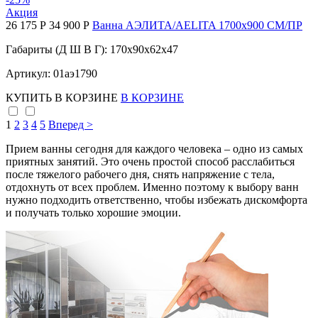
Акция
26 175 Р
34 900 Р
Ванна АЭЛИТА/AELITA 1700х900 СМ/ПР
Габариты (Д Ш В Г): 170x90x62x47
Артикул: 01аэ1790
КУПИТЬ
В КОРЗИНЕ
В КОРЗИНЕ
1
2
3
4
5
Вперед >
Прием ванны сегодня для каждого человека – одно из самых
приятных занятий. Это очень простой способ расслабиться
после тяжелого рабочего дня, снять напряжение с тела,
отдохнуть от всех проблем. Именно поэтому к выбору ванн
нужно подходить ответственно, чтобы избежать дискомфорта
и получать только хорошие эмоции.