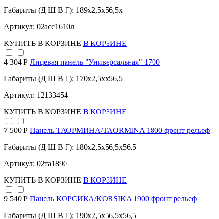
Габариты (Д Ш В Г): 189x2,5x56,5x
Артикул: 02асс1610л
КУПИТЬ
В КОРЗИНЕ
В КОРЗИНЕ
4 304 Р
Лицевая панель "Универсальная" 1700
Габариты (Д Ш В Г): 170x2,5xx56,5
Артикул: 12133454
КУПИТЬ
В КОРЗИНЕ
В КОРЗИНЕ
7 500 Р
Панель ТАОРМИНА/TAORMINA 1800 фронт рельеф
Габариты (Д Ш В Г): 180x2,5x56,5x56,5
Артикул: 02та1890
КУПИТЬ
В КОРЗИНЕ
В КОРЗИНЕ
9 540 Р
Панель КОРСИКА/KORSIKA 1900 фронт рельеф
Габариты (Д Ш В Г): 190x2,5x56,5x56,5