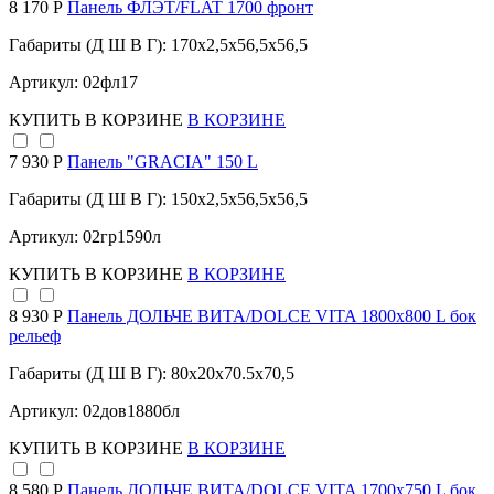
8 170 Р
Панель ФЛЭТ/FLAT 1700 фронт
Габариты (Д Ш В Г): 170x2,5x56,5x56,5
Артикул: 02фл17
КУПИТЬ
В КОРЗИНЕ
В КОРЗИНЕ
7 930 Р
Панель "GRACIA" 150 L
Габариты (Д Ш В Г): 150x2,5x56,5x56,5
Артикул: 02гр1590л
КУПИТЬ
В КОРЗИНЕ
В КОРЗИНЕ
8 930 Р
Панель ДОЛЬЧЕ ВИТА/DOLCE VITA 1800х800 L бок
рельеф
Габариты (Д Ш В Г): 80x20x70.5x70,5
Артикул: 02дов1880бл
КУПИТЬ
В КОРЗИНЕ
В КОРЗИНЕ
8 580 Р
Панель ДОЛЬЧЕ ВИТА/DOLCE VITA 1700х750 L бок