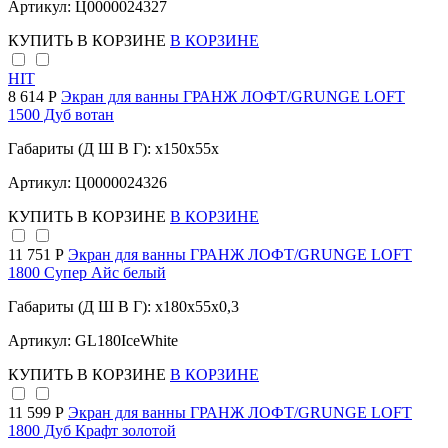
Артикул: Ц0000024327
КУПИТЬ
В КОРЗИНЕ
В КОРЗИНЕ
HIT
8 614 Р
Экран для ванны ГРАНЖ ЛОФТ/GRUNGE LOFT
1500 Дуб вотан
Габариты (Д Ш В Г): x150x55x
Артикул: Ц0000024326
КУПИТЬ
В КОРЗИНЕ
В КОРЗИНЕ
11 751 Р
Экран для ванны ГРАНЖ ЛОФТ/GRUNGE LOFT
1800 Супер Айс белый
Габариты (Д Ш В Г): x180x55x0,3
Артикул: GL180IceWhite
КУПИТЬ
В КОРЗИНЕ
В КОРЗИНЕ
11 599 Р
Экран для ванны ГРАНЖ ЛОФТ/GRUNGE LOFT
1800 Дуб Крафт золотой