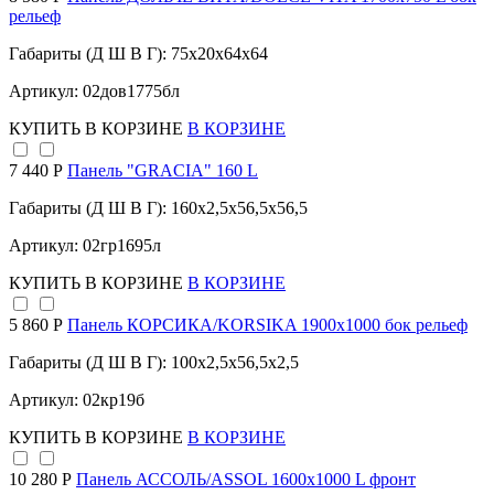
рельеф
Габариты (Д Ш В Г): 75x20x64x64
Артикул: 02дов1775бл
КУПИТЬ
В КОРЗИНЕ
В КОРЗИНЕ
7 440 Р
Панель "GRACIA" 160 L
Габариты (Д Ш В Г): 160x2,5x56,5x56,5
Артикул: 02гр1695л
КУПИТЬ
В КОРЗИНЕ
В КОРЗИНЕ
5 860 Р
Панель КОРСИКА/KORSIKA 1900х1000 бок рельеф
Габариты (Д Ш В Г): 100x2,5x56,5x2,5
Артикул: 02кр19б
КУПИТЬ
В КОРЗИНЕ
В КОРЗИНЕ
10 280 Р
Панель АССОЛЬ/ASSOL 1600х1000 L фронт