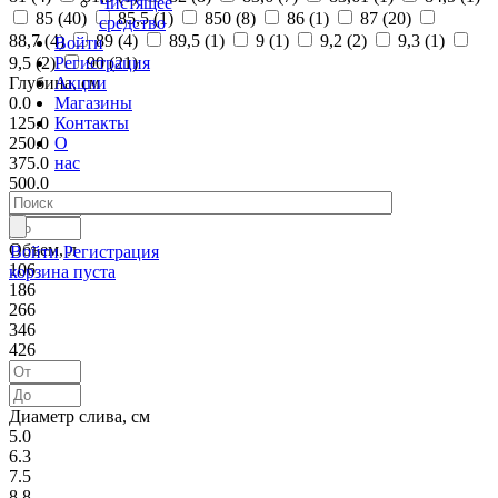
Чистящее
85 (
40
)
85,5 (
1
)
850 (
8
)
86 (
1
)
87 (
20
)
средство
88,7 (
4
)
89 (
4
)
89,5 (
1
)
9 (
1
)
9,2 (
2
)
9,3 (
1
)
Войти
Регистрация
9,5 (
2
)
90 (
21
)
Акции
Глубина, см
Магазины
0.0
Контакты
125.0
О
250.0
нас
375.0
500.0
Объем, л
Войти
Регистрация
106
корзина пуста
186
266
346
426
Диаметр слива, см
5.0
6.3
7.5
8.8