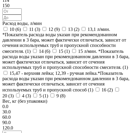
114
150
Расход воды, л/мин
10 (
6
)
11 (
3
)
12 (
9
)
13 (
2
)
13,1 л/мин.
*Показатель расхода воды указан при рекомендованном
давлении в 3 бара, может фактически отличаться, зависит от
сечения используемых труб и пропускной способности
смесителя. (
1
)
14 (
6
)
15 (
1
)
15 л/мин. *Показатель
расхода воды указан при рекомендованном давлении в 3 бара,
может фактически отличаться, зависит от сечения
используемых труб и пропускной способности смесителя. (
1
)
15,47 - верхняя лейка; 12,39 - ручная лейка.*Показатель
расхода воды указан при рекомендованном давлении в 3 бара,
может фактически отличаться, зависит от сечения
используемых труб и пропускной способ (
1
)
16 (
2
)
20 (
3
)
4 (
3
)
5 (
1
)
9 (
8
)
Вес, кг (без упаковки)
0.0
30.0
60.0
90.0
120.0