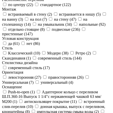
по центру (
22
)
стандартное (
122
)
Монтаж
встраиваемый в стену (
2
)
встраивается в нишу (
5
)
на ванну (
3
)
на пол (
7
)
на стену (
47
)
на
столешницу (
14
)
на умывальник (
34
)
напольные (
92
)
отдельно стоящие (
8
)
подвесные (
236
)
пристенные (
147
)
Угловая конструкция
да (
61
)
нет (
86
)
Стиль
Классический (
10
)
Модерн (
38
)
Ретро (
2
)
Скандинавия (
1
)
современный стиль (
144
)
Стилистика дизайна
современный стиль (
17
)
Ориентация
левосторонняя (
27
)
правосторонняя (
26
)
Универсальная (
7
)
универсальный (
4
)
Оснащение
Push-to-open (
1
)
Адаптерное кольцо с переливом
Ш.П.360-16 Выпуск 1 1/4"с нержавеющей чашкой 63 мм/
М200 (
1
)
антискользящее покрытие (
11
)
встроенный
слив-перелив (
10
)
донная крышка, выпуск с переливом,
кронштейны (
8
)
импульсная система смыва воды (
2
)