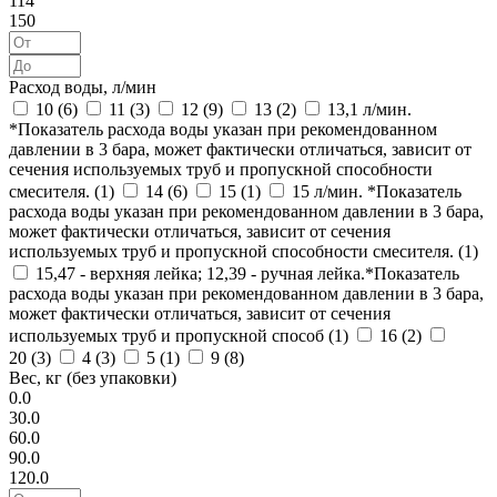
114
150
Расход воды, л/мин
10 (
6
)
11 (
3
)
12 (
9
)
13 (
2
)
13,1 л/мин.
*Показатель расхода воды указан при рекомендованном
давлении в 3 бара, может фактически отличаться, зависит от
сечения используемых труб и пропускной способности
смесителя. (
1
)
14 (
6
)
15 (
1
)
15 л/мин. *Показатель
расхода воды указан при рекомендованном давлении в 3 бара,
может фактически отличаться, зависит от сечения
используемых труб и пропускной способности смесителя. (
1
)
15,47 - верхняя лейка; 12,39 - ручная лейка.*Показатель
расхода воды указан при рекомендованном давлении в 3 бара,
может фактически отличаться, зависит от сечения
используемых труб и пропускной способ (
1
)
16 (
2
)
20 (
3
)
4 (
3
)
5 (
1
)
9 (
8
)
Вес, кг (без упаковки)
0.0
30.0
60.0
90.0
120.0