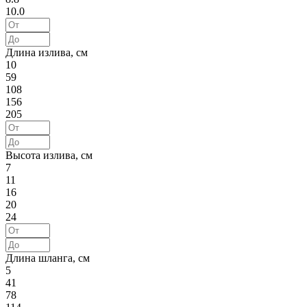
10.0
Длина излива, см
10
59
108
156
205
Высота излива, см
7
11
16
20
24
Длина шланга, см
5
41
78