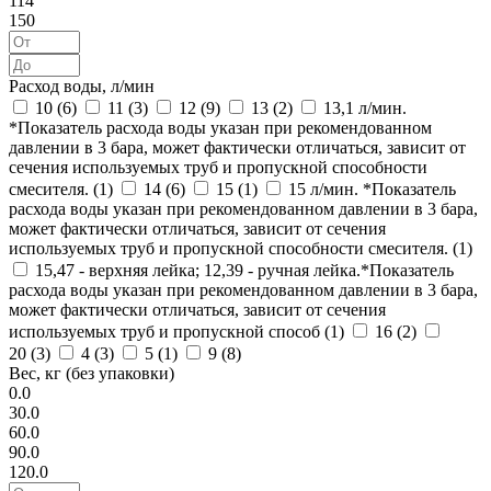
114
150
Расход воды, л/мин
10 (
6
)
11 (
3
)
12 (
9
)
13 (
2
)
13,1 л/мин.
*Показатель расхода воды указан при рекомендованном
давлении в 3 бара, может фактически отличаться, зависит от
сечения используемых труб и пропускной способности
смесителя. (
1
)
14 (
6
)
15 (
1
)
15 л/мин. *Показатель
расхода воды указан при рекомендованном давлении в 3 бара,
может фактически отличаться, зависит от сечения
используемых труб и пропускной способности смесителя. (
1
)
15,47 - верхняя лейка; 12,39 - ручная лейка.*Показатель
расхода воды указан при рекомендованном давлении в 3 бара,
может фактически отличаться, зависит от сечения
используемых труб и пропускной способ (
1
)
16 (
2
)
20 (
3
)
4 (
3
)
5 (
1
)
9 (
8
)
Вес, кг (без упаковки)
0.0
30.0
60.0
90.0
120.0