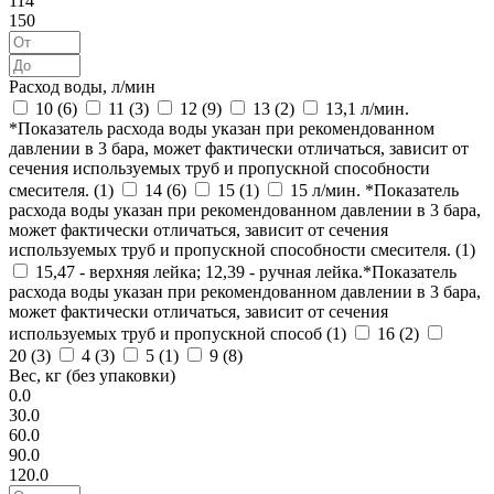
114
150
Расход воды, л/мин
10 (
6
)
11 (
3
)
12 (
9
)
13 (
2
)
13,1 л/мин.
*Показатель расхода воды указан при рекомендованном
давлении в 3 бара, может фактически отличаться, зависит от
сечения используемых труб и пропускной способности
смесителя. (
1
)
14 (
6
)
15 (
1
)
15 л/мин. *Показатель
расхода воды указан при рекомендованном давлении в 3 бара,
может фактически отличаться, зависит от сечения
используемых труб и пропускной способности смесителя. (
1
)
15,47 - верхняя лейка; 12,39 - ручная лейка.*Показатель
расхода воды указан при рекомендованном давлении в 3 бара,
может фактически отличаться, зависит от сечения
используемых труб и пропускной способ (
1
)
16 (
2
)
20 (
3
)
4 (
3
)
5 (
1
)
9 (
8
)
Вес, кг (без упаковки)
0.0
30.0
60.0
90.0
120.0