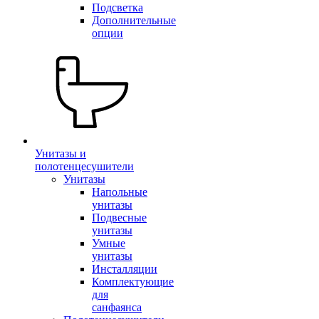
Подсветка
Дополнительные
опции
Унитазы и
полотенцесушители
Унитазы
Напольные
унитазы
Подвесные
унитазы
Умные
унитазы
Инсталляции
Комплектующие
для
санфаянса