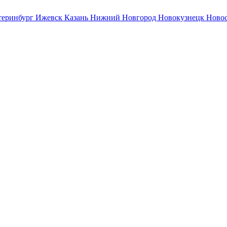
теринбург
Ижевск
Казань
Нижний Новгород
Новокузнецк
Ново