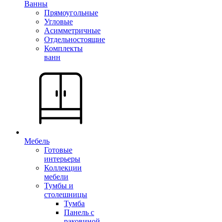
Ванны
Прямоугольные
Угловые
Асимметричные
Отдельностоящие
Комплекты
ванн
Мебель
Готовые
интерьеры
Коллекции
мебели
Тумбы и
столешницы
Тумба
Панель с
раковиной