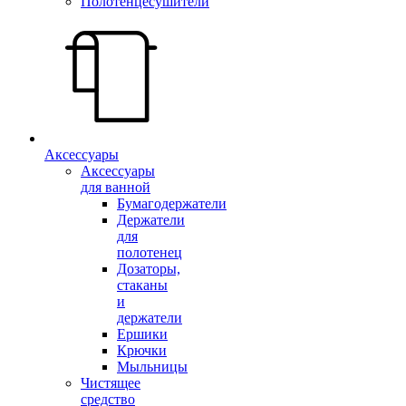
Полотенцесушители
Аксессуары
Аксессуары
для ванной
Бумагодержатели
Держатели
для
полотенец
Дозаторы,
стаканы
и
держатели
Ершики
Крючки
Мыльницы
Чистящее
средство