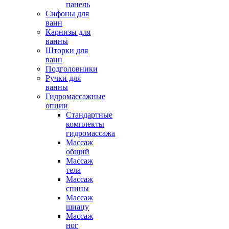
панель
Сифоны для
ванн
Карнизы для
ванны
Шторки для
ванн
Подголовники
Ручки для
ванны
Гидромассажные
опции
Стандартные
комплекты
гидромассажа
Массаж
общий
Массаж
тела
Массаж
спины
Массаж
шиацу
Массаж
ног