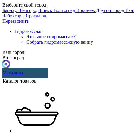
Выберите свой город
Барнаул
Белгород
Бийск
Волгоград
Воронеж
Другой город
Ека
Чебоксары
Ярославль
Перезвонить
Гидромассаж
Что такое гидромассаж?
Собрать гидромассажную ванну
Ваш город:
Волгоград
Магазины
Каталог товаров