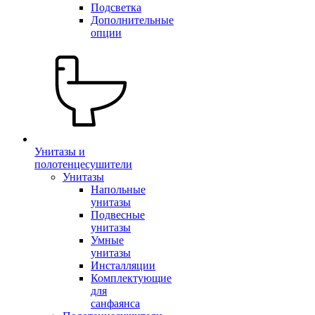
Подсветка
Дополнительные
опции
Унитазы и
полотенцесушители
Унитазы
Напольные
унитазы
Подвесные
унитазы
Умные
унитазы
Инсталляции
Комплектующие
для
санфаянса