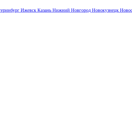
теринбург
Ижевск
Казань
Нижний Новгород
Новокузнецк
Ново