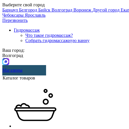
Выберите свой город
Барнаул
Белгород
Бийск
Волгоград
Воронеж
Другой город
Ека
Чебоксары
Ярославль
Перезвонить
Гидромассаж
Что такое гидромассаж?
Собрать гидромассажную ванну
Ваш город:
Волгоград
Магазины
Каталог товаров