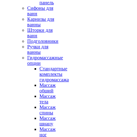
панель
Сифоны для
ванн
Карнизы для
ванны
Шторки для
ванн
Подголовники
Ручки для
ванны
Гидромассажные
опции
Стандартные
комплекты
гидромассажа
Массаж
общий
Массаж
тела
Массаж
спины
Массаж
шиацу
Массаж
ног