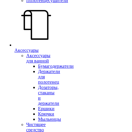
Полотенцесушители
Аксессуары
Аксессуары
для ванной
Бумагодержатели
Держатели
для
полотенец
Дозаторы,
стаканы
и
держатели
Ершики
Крючки
Мыльницы
Чистящее
средство