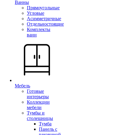
Ванны
Прямоугольные
Угловые
Асимметричные
Отдельностоящие
Комплекты
ванн
Мебель
Готовые
интерьеры
Коллекции
мебели
Тумбы и
столешницы
Тумба
Панель с
раковиной