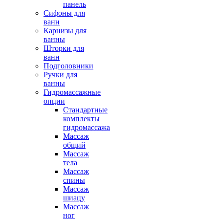
панель
Сифоны для
ванн
Карнизы для
ванны
Шторки для
ванн
Подголовники
Ручки для
ванны
Гидромассажные
опции
Стандартные
комплекты
гидромассажа
Массаж
общий
Массаж
тела
Массаж
спины
Массаж
шиацу
Массаж
ног