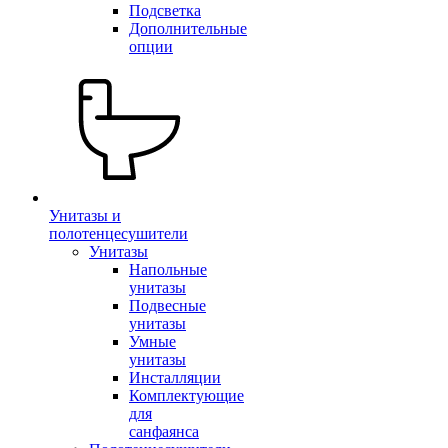
Подсветка
Дополнительные
опции
Унитазы и
полотенцесушители
Унитазы
Напольные
унитазы
Подвесные
унитазы
Умные
унитазы
Инсталляции
Комплектующие
для
санфаянса