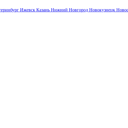
теринбург
Ижевск
Казань
Нижний Новгород
Новокузнецк
Ново