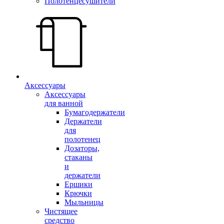
Полотенцесушители
Аксессуары
Аксессуары
для ванной
Бумагодержатели
Держатели
для
полотенец
Дозаторы,
стаканы
и
держатели
Ершики
Крючки
Мыльницы
Чистящее
средство