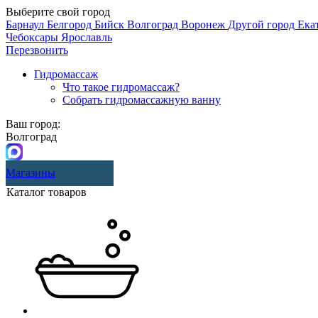
Выберите свой город
Барнаул
Белгород
Бийск
Волгоград
Воронеж
Другой город
Ека
Чебоксары
Ярославль
Перезвонить
Гидромассаж
Что такое гидромассаж?
Собрать гидромассажную ванну
Ваш город:
Волгоград
Магазины
Каталог товаров