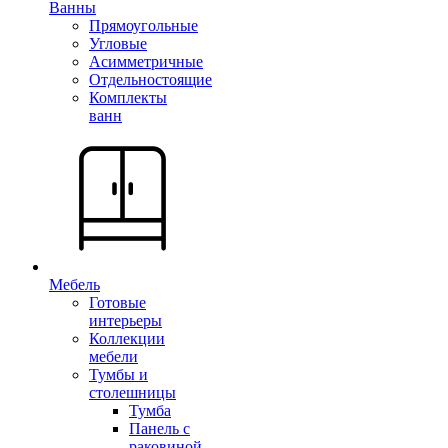
Ванны
Прямоугольные
Угловые
Асимметричные
Отдельностоящие
Комплекты
ванн
Мебель
Готовые
интерьеры
Коллекции
мебели
Тумбы и
столешницы
Тумба
Панель с
раковиной