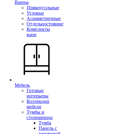
Ванны
Прямоугольные
Угловые
Асимметричные
Отдельностоящие
Комплекты
ванн
Мебель
Готовые
интерьеры
Коллекции
мебели
Тумбы и
столешницы
Тумба
Панель с
раковиной