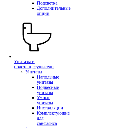
Подсветка
Дополнительные
опции
Унитазы и
полотенцесушители
Унитазы
Напольные
унитазы
Подвесные
унитазы
Умные
унитазы
Инсталляции
Комплектующие
для
санфаянса