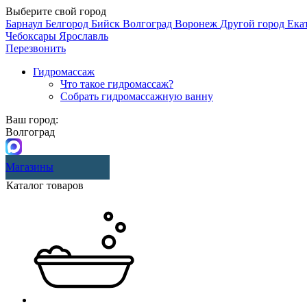
Выберите свой город
Барнаул
Белгород
Бийск
Волгоград
Воронеж
Другой город
Ека
Чебоксары
Ярославль
Перезвонить
Гидромассаж
Что такое гидромассаж?
Собрать гидромассажную ванну
Ваш город:
Волгоград
Магазины
Каталог товаров