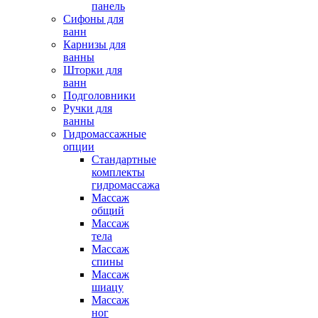
панель
Сифоны для
ванн
Карнизы для
ванны
Шторки для
ванн
Подголовники
Ручки для
ванны
Гидромассажные
опции
Стандартные
комплекты
гидромассажа
Массаж
общий
Массаж
тела
Массаж
спины
Массаж
шиацу
Массаж
ног