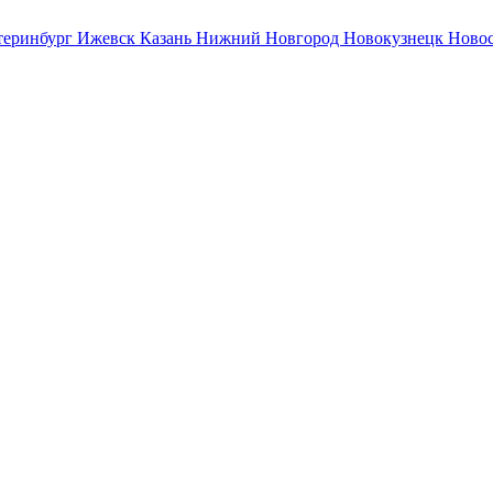
теринбург
Ижевск
Казань
Нижний Новгород
Новокузнецк
Ново