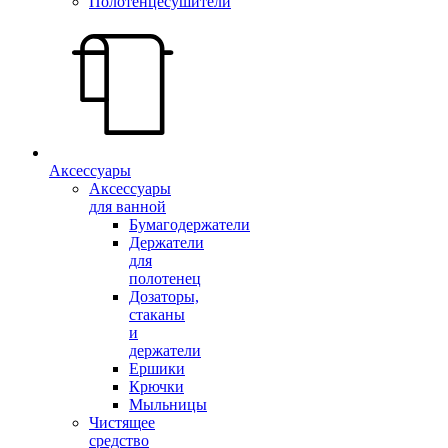
Полотенцесушители
Аксессуары
Аксессуары
для ванной
Бумагодержатели
Держатели
для
полотенец
Дозаторы,
стаканы
и
держатели
Ершики
Крючки
Мыльницы
Чистящее
средство