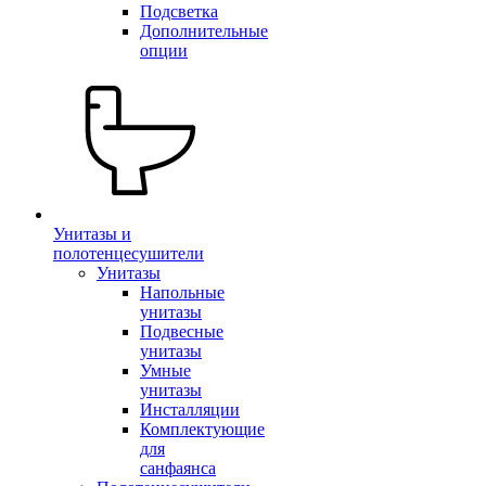
Подсветка
Дополнительные
опции
Унитазы и
полотенцесушители
Унитазы
Напольные
унитазы
Подвесные
унитазы
Умные
унитазы
Инсталляции
Комплектующие
для
санфаянса