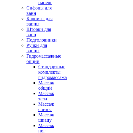
панель
Сифоны для
ванн
Карнизы для
ванны
Шторки для
ванн
Подголовники
Ручки для
ванны
Гидромассажные
опции
Стандартные
комплекты
гидромассажа
Массаж
общий
Массаж
тела
Массаж
спины
Массаж
шиацу
Массаж
ног