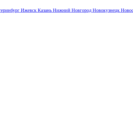
теринбург
Ижевск
Казань
Нижний Новгород
Новокузнецк
Ново