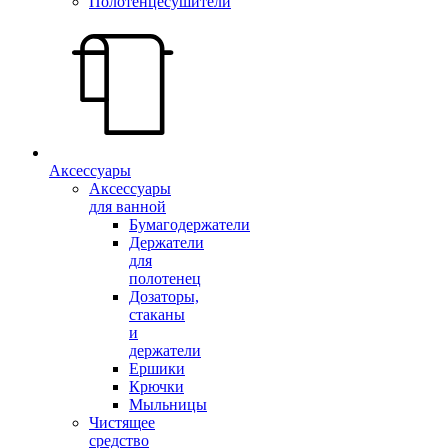
Полотенцесушители
Аксессуары
Аксессуары
для ванной
Бумагодержатели
Держатели
для
полотенец
Дозаторы,
стаканы
и
держатели
Ершики
Крючки
Мыльницы
Чистящее
средство