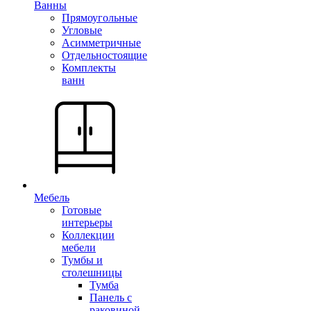
Ванны
Прямоугольные
Угловые
Асимметричные
Отдельностоящие
Комплекты
ванн
Мебель
Готовые
интерьеры
Коллекции
мебели
Тумбы и
столешницы
Тумба
Панель с
раковиной