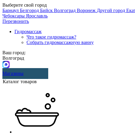
Выберите свой город
Барнаул
Белгород
Бийск
Волгоград
Воронеж
Другой город
Ека
Чебоксары
Ярославль
Перезвонить
Гидромассаж
Что такое гидромассаж?
Собрать гидромассажную ванну
Ваш город:
Волгоград
Магазины
Каталог товаров