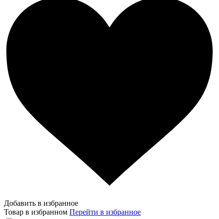
Добавить в избранное
Товар в избранном
Перейти в избранное