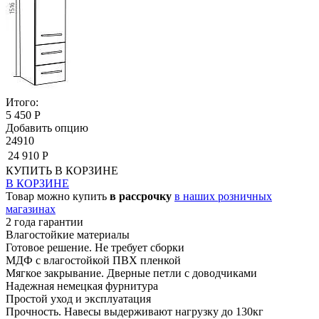
Итого:
5 450 Р
Добавить опцию
24910
24 910 Р
КУПИТЬ
В КОРЗИНЕ
В КОРЗИНЕ
Товар можно купить
в рассрочку
в наших розничных
магазинах
2 года гарантии
Влагостойкие материалы
Готовое решение. Не требует сборки
МДФ с влагостойкой ПВХ пленкой
Мягкое закрывание. Дверные петли с доводчиками
Надежная немецкая фурнитура
Простой уход и эксплуатация
Прочность. Навесы выдерживают нагрузку до 130кг