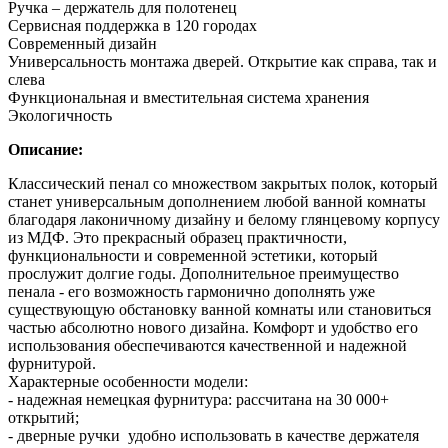
Ручка – держатель для полотенец
Сервисная поддержка в 120 городах
Современный дизайн
Универсальность монтажа дверей. Открытие как справа, так и
слева
Функциональная и вместительная система хранения
Экологичность
Описание:
Классический пенал со множеством закрытых полок, который
станет универсальным дополнением любой ванной комнаты
благодаря лаконичному дизайну и белому глянцевому корпусу
из МДФ. Это прекрасный образец практичности,
функциональности и современной эстетики, который
прослужит долгие годы. Дополнительное преимущество
пенала - его возможность гармонично дополнять уже
существующую обстановку ванной комнаты или становиться
частью абсолютно нового дизайна. Комфорт и удобство его
использования обеспечиваются качественной и надежной
фурнитурой.
Характерные особенности модели:
- надежная немецкая фурнитура: рассчитана на 30 000+
открытий;
- дверные ручки удобно использовать в качестве держателя