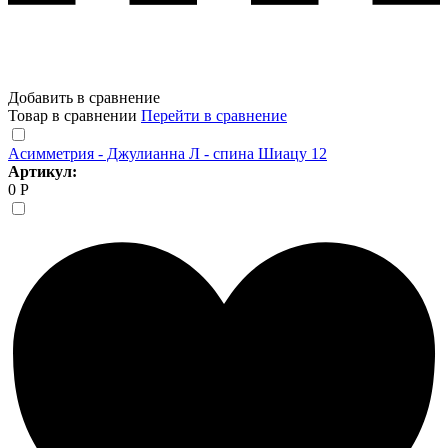
Добавить в сравнение
Товар в сравнении
Перейти в сравнение
Асимметрия - Джулианна Л - спина Шиацу 12
Артикул:
0 Р