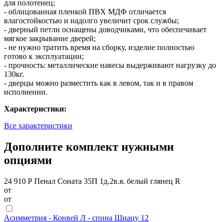
для полотенец;
- облицованная пленкой ПВХ МДФ отличается
влагостойкостью и надолго увеличит срок службы;
- дверный петли оснащены доводчиками, что обеспечивает
мягкое закрывание дверей;
- не нужно тратить время на сборку, изделие полностью
готово к эксплуатации;
- прочность: металлические навесы выдерживают нагрузку до
130кг.
- дверцы можно разместить как в левом, так и в правом
исполнении.
Характеристики:
Все характеристики
Дополните комплект нужными
опциями
24 910 Р
Пенал Соната 35П 1д.2в.я. белый глянец R
от
от
Асимметрия - Конвей Л - спина Шиацу 12