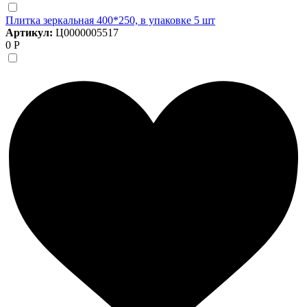
Плитка зеркальная 400*250, в упаковке 5 шт
Артикул:
Ц0000005517
0 Р