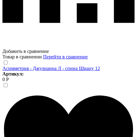
Добавить в сравнение
Товар в сравнении
Перейти в сравнение
Асимметрия - Джулианна Л - спина Шиацу 12
Артикул:
0 Р