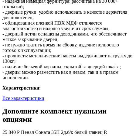
- надежная немецкая фурнитура: рассчитана на 30 000+
открытий;
- дверные ручки удобно использовать в качестве держателя
для полотенец;
- облицованная пленкой ПВХ МДФ отличается
влагостойкостью и надолго увеличит срок службы;
- дверный петли оснащены доводчиками, что обеспечивает
мягкое закрывание дверей;
- не нужно тратить время на сборку, изделие полностью
готово к эксплуатации;
- прочность: металлические навесы выдерживают нагрузку до
130кг;
- наличие бельевой корзины, скрытой за дверцой шкафа;
- дверцы можно разместить как в левом, так и в правом
исполнении.
Характеристики:
Все характеристики
Дополните комплект нужными
опциями
25 840 Р
Пенал Соната 35П 2д.б/к белый глянец R