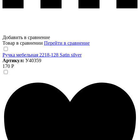
Добавить в сравнение
Товар в сравнении
Перейти в сравнение
Ручка мебельная 2218-128 Satin silver
Артикул:
У40359
170 Р