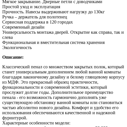
Мягкое закрывание. Дверные петли с доводчиками
Простой уход и эксплуатация
Прочность. Навесы выдерживают нагрузку до 130кг
Ручка – держатель для полотенец
Сервисная поддержка в 120 городах
Современный дизайн
Универсальность монтажа дверей. Открытие как справа, так и
слева
Функциональная и вместительная система хранения
Экологичность
Описание:
Классический пенал со множеством закрытых полок, который
станет универсальным дополнением любой ванной комнаты
благодаря лаконичному дизайну и белому глянцевому корпусу
из МДФ. Это прекрасный образец практичности,
функциональности и современной эстетики, который
прослужит долгие годы. Дополнительное преимущество
пенала - его возможность гармонично дополнять уже
существующую обстановку ванной комнаты или становиться
частью абсолютно нового дизайна. Комфорт и удобство его
использования обеспечиваются качественной и надежной
фурнитурой.
Характерные особенности модели: