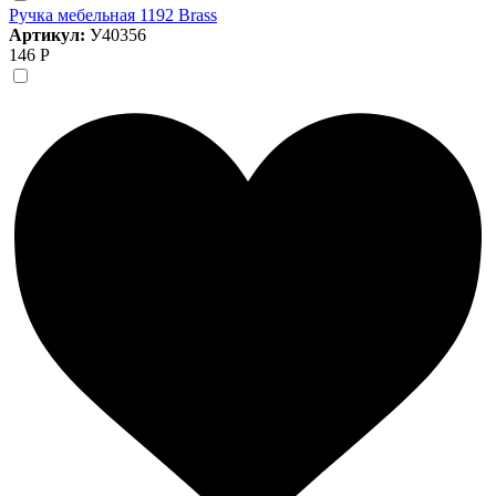
Ручка мебельная 1192 Brass
Артикул:
У40356
146 Р