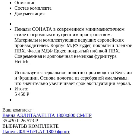
Описание
Состав комплекта
Документация
Пеналы СОНАТА в современном минималистичном
стиле с огромным внутренним пространством.
Материалы и комплектующие ведущих европейских
производителей. Корпус МДФ Egger, покрытый плёнкой
ПВХ. Фасад МДФ Egger, покрытый плёнкой ПВХ.
Современная и долговечная немецкая фурнитура
Hettich.
Используется зеркальное полотно производства Бельгии
и Франции. Основа полотна из серебряной амальгамы,
что значительно увеличивает срок эксплуатации зеркал.
Итого:
5 450 Р
Ваш комплект
Ванна АЭЛИТА/AELITA 1800х800 СМ/ПР
35 430 Р
26 573 Р
ВЫБРАТЬ
В КОМПЛЕКТЕ
Панель ФЛЭТ/FLAT 1800 фронт