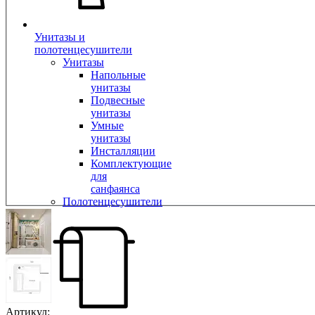
Унитазы и
полотенцесушители
Унитазы
Напольные
унитазы
Подвесные
унитазы
Умные
унитазы
Инсталляции
Комплектующие
для
санфаянса
Полотенцесушители
Артикул: