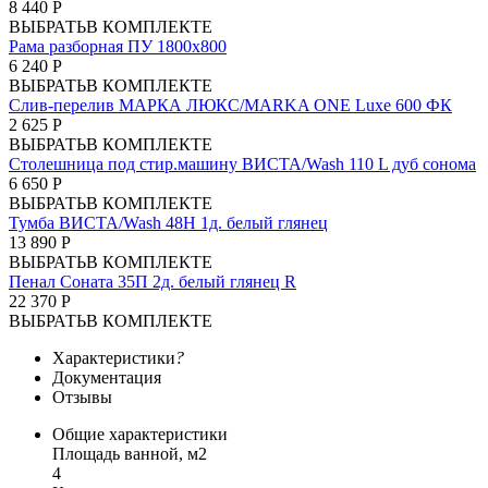
8 440 Р
ВЫБРАТЬ
В КОМПЛЕКТЕ
Рама разборная ПУ 1800х800
6 240 Р
ВЫБРАТЬ
В КОМПЛЕКТЕ
Слив-перелив МАРКА ЛЮКС/MARKA ONE Luxe 600 ФК
2 625 Р
ВЫБРАТЬ
В КОМПЛЕКТЕ
Столешница под стир.машину ВИСТА/Wash 110 L дуб сонома
6 650 Р
ВЫБРАТЬ
В КОМПЛЕКТЕ
Тумба ВИСТА/Wash 48Н 1д. белый глянец
13 890 Р
ВЫБРАТЬ
В КОМПЛЕКТЕ
Пенал Соната 35П 2д. белый глянец R
22 370 Р
ВЫБРАТЬ
В КОМПЛЕКТЕ
Характеристики
?
Документация
Отзывы
Общие характеристики
Площадь ванной, м2
4