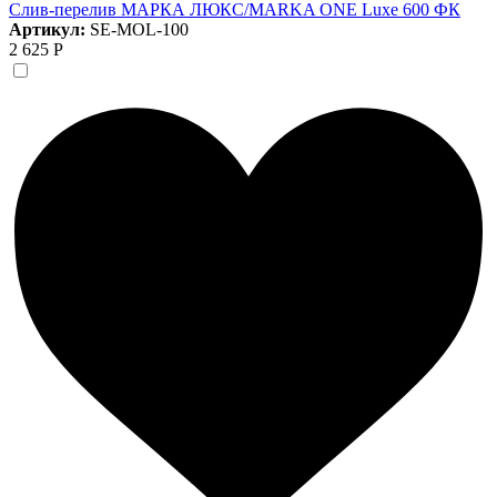
Слив-перелив МАРКА ЛЮКС/MARKA ONE Luxe 600 ФК
Артикул:
SE-MOL-100
2 625 Р