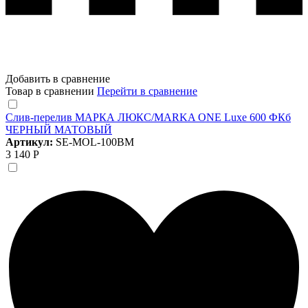
Добавить в сравнение
Товар в сравнении
Перейти в сравнение
Слив-перелив МАРКА ЛЮКС/MARKA ONE Luxe 600 ФКб
ЧЕРНЫЙ МАТОВЫЙ
Артикул:
SE-MOL-100BM
3 140 Р