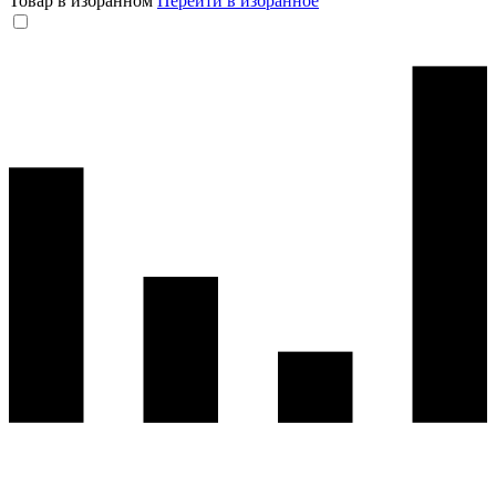
Товар в избранном
Перейти в избранное