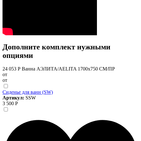
Дополните комплект нужными
опциями
24 053 Р
Ванна АЭЛИТА/AELITA 1700х750 СМ/ПР
от
от
Сиденье для ванн (SW)
Артикул:
SSW
3 500 Р