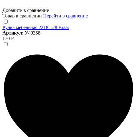
Добавить в сравнение
Товар в сравнении
Перейти в сравнение
Ручка мебельная 2218-128 Brass
Артикул:
У40358
170 Р