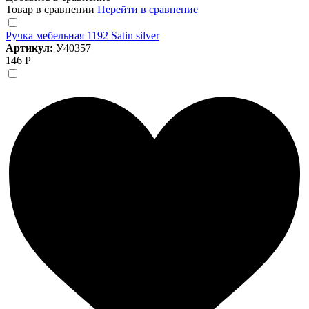
Товар в сравнении
Перейти в сравнение
Ручка мебельная 1192 Satin silver
Артикул:
У40357
146 Р