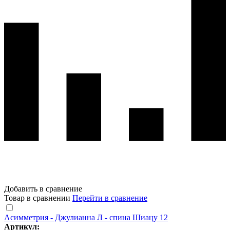
Добавить в сравнение
Товар в сравнении
Перейти в сравнение
Асимметрия - Джулианна Л - спина Шиацу 12
Артикул: