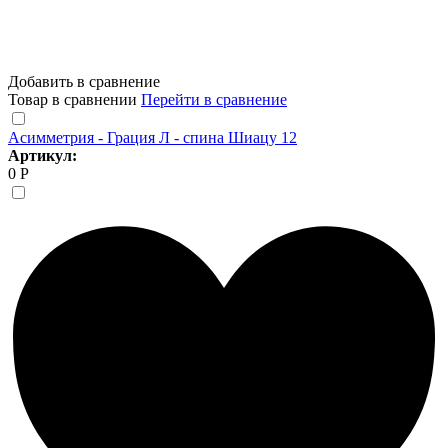
Добавить в сравнение
Товар в сравнении
Перейти в сравнение
Асимметрия - Грация Л - спина Шиацу 12
Артикул:
0 Р