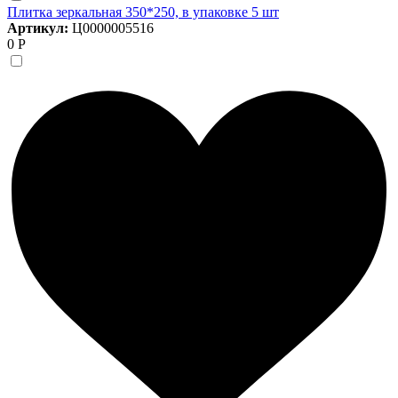
Плитка зеркальная 350*250, в упаковке 5 шт
Артикул:
Ц0000005516
0 Р