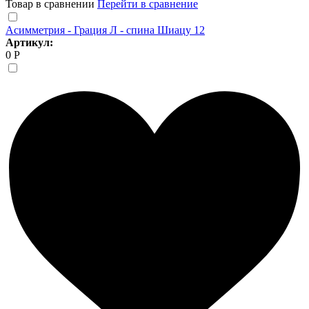
Товар в сравнении
Перейти в сравнение
Асимметрия - Грация Л - спина Шиацу 12
Артикул:
0 Р