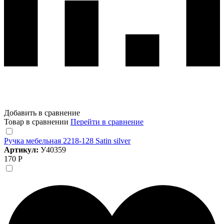
Добавить в сравнение
Товар в сравнении
Перейти в сравнение
Ручка мебельная 2218-128 Satin silver
Артикул:
У40359
170 Р