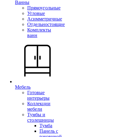
Ванны
Прямоугольные
Угловые
Асимметричные
Отдельностоящие
Комплекты
ванн
Мебель
Готовые
интерьеры
Коллекции
мебели
Тумбы и
столешницы
Тумба
Панель с
раковиной