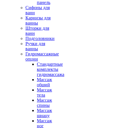
панель
Сифоны для
ванн
Карнизы для
ванны
Шторки для
ванн
Подголовники
Ручки для
ванны
Гидромассажные
опции
Стандартные
комплекты
гидромассажа
Массаж
общий
Массаж
тела
Массаж
спины
Массаж
шиацу
Массаж
ног