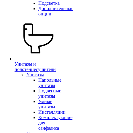
Подсветка
Дополнительные
опции
Унитазы и
полотенцесушители
Унитазы
Напольные
унитазы
Подвесные
унитазы
Умные
унитазы
Инсталляции
Комплектующие
для
санфаянса