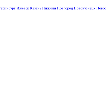
теринбург
Ижевск
Казань
Нижний Новгород
Новокузнецк
Ново