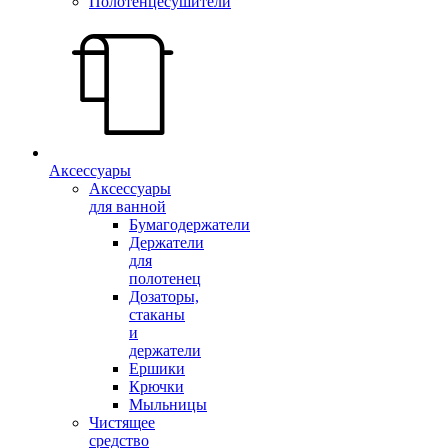
Полотенцесушители
Аксессуары
Аксессуары
для ванной
Бумагодержатели
Держатели
для
полотенец
Дозаторы,
стаканы
и
держатели
Ершики
Крючки
Мыльницы
Чистящее
средство