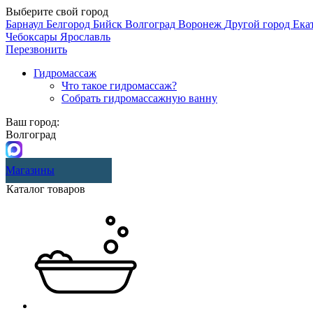
Выберите свой город
Барнаул
Белгород
Бийск
Волгоград
Воронеж
Другой город
Ека
Чебоксары
Ярославль
Перезвонить
Гидромассаж
Что такое гидромассаж?
Собрать гидромассажную ванну
Ваш город:
Волгоград
Магазины
Каталог товаров