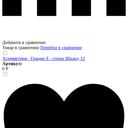
Добавить в сравнение
Товар в сравнении
Перейти в сравнение
Асимметрия - Грация Л - спина Шиацу 12
Артикул:
0 Р