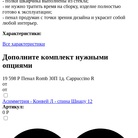
- полки шкафчика выполнены из стекла;
- не нужно тратить время на сборку, изделие полностью
готово к эксплуатации;
- пенал продуман с точки зрения дизайна и украсит собой
любой интерьер.
Характеристики:
Все характеристики
Дополните комплект нужными
опциями
19 598 Р
Пенал Romb 30П 1д. Cappuccino R
от
от
Асимметрия - Конвей Л - спина Шиацу 12
Артикул:
0 Р