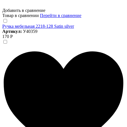
Добавить в сравнение
Товар в сравнении
Перейти в сравнение
Ручка мебельная 2218-128 Satin silver
Артикул:
У40359
170 Р