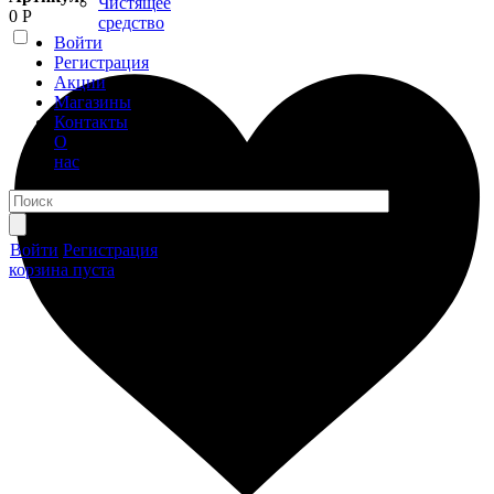
Чистящее
0 Р
средство
Войти
Регистрация
Акции
Магазины
Контакты
О
нас
Войти
Регистрация
корзина пуста