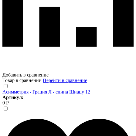
Добавить в сравнение
Товар в сравнении
Перейти в сравнение
Асимметрия - Грация Л - спина Шиацу 12
Артикул:
0 Р