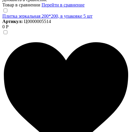
Товар в сравнении
Перейти в сравнение
Плитка зеркальная 200*200, в упаковке 5 шт
Артикул:
Ц0000005514
0 Р