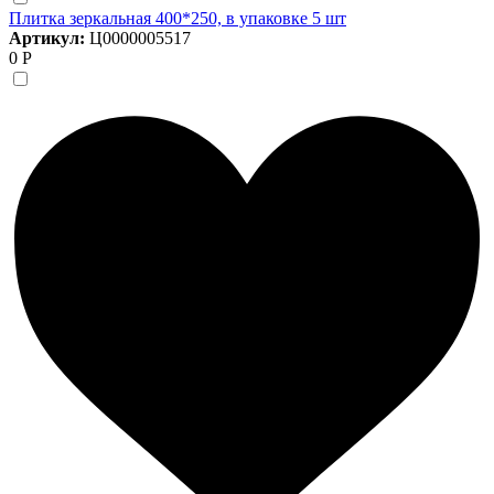
Плитка зеркальная 400*250, в упаковке 5 шт
Артикул:
Ц0000005517
0 Р