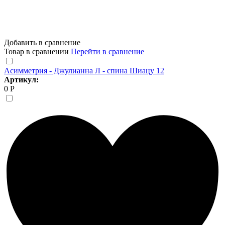
Добавить в сравнение
Товар в сравнении
Перейти в сравнение
Асимметрия - Джулианна Л - спина Шиацу 12
Артикул:
0 Р