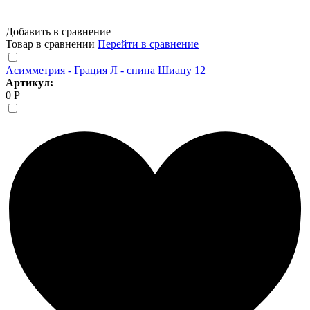
Добавить в сравнение
Товар в сравнении
Перейти в сравнение
Асимметрия - Грация Л - спина Шиацу 12
Артикул:
0 Р