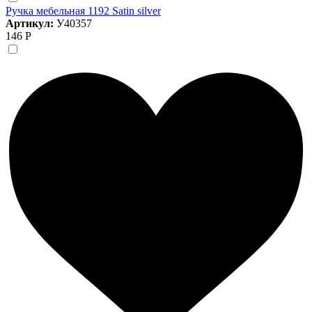
Ручка мебельная 1192 Satin silver
Артикул:
У40357
146 Р