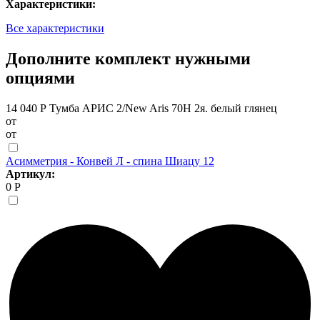
Характеристики:
Все характеристики
Дополните комплект нужными
опциями
14 040 Р
Тумба АРИС 2/New Aris 70Н 2я. белый глянец
от
от
Асимметрия - Конвей Л - спина Шиацу 12
Артикул:
0 Р