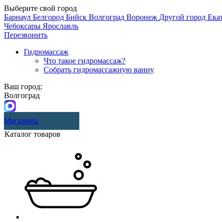
Выберите свой город
Барнаул
Белгород
Бийск
Волгоград
Воронеж
Другой город
Ека
Чебоксары
Ярославль
Перезвонить
Гидромассаж
Что такое гидромассаж?
Собрать гидромассажную ванну
Ваш город:
Волгоград
Магазины
Каталог товаров