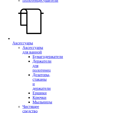
Полотенцесушители
Аксессуары
Аксессуары
для ванной
Бумагодержатели
Держатели
для
полотенец
Дозаторы,
стаканы
и
держатели
Ершики
Крючки
Мыльницы
Чистящее
средство