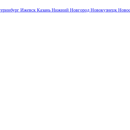
теринбург
Ижевск
Казань
Нижний Новгород
Новокузнецк
Ново