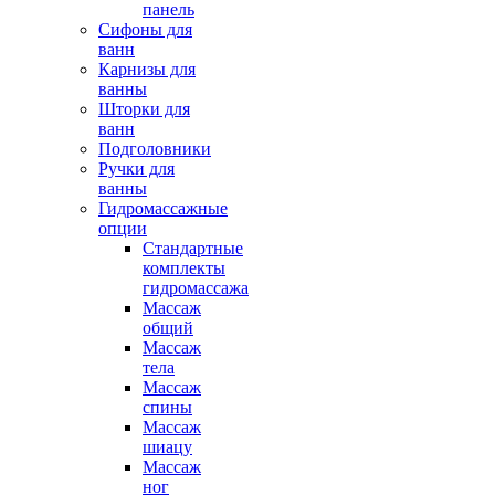
панель
Сифоны для
ванн
Карнизы для
ванны
Шторки для
ванн
Подголовники
Ручки для
ванны
Гидромассажные
опции
Стандартные
комплекты
гидромассажа
Массаж
общий
Массаж
тела
Массаж
спины
Массаж
шиацу
Массаж
ног