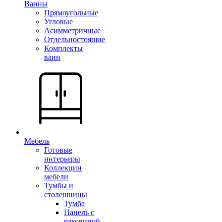
Ванны
Прямоугольные
Угловые
Асимметричные
Отдельностоящие
Комплекты
ванн
Мебель
Готовые
интерьеры
Коллекции
мебели
Тумбы и
столешницы
Тумба
Панель с
раковиной