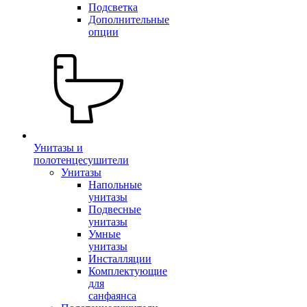
Подсветка
Дополнительные
опции
Унитазы и
полотенцесушители
Унитазы
Напольные
унитазы
Подвесные
унитазы
Умные
унитазы
Инсталляции
Комплектующие
для
санфаянса