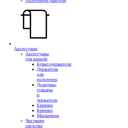
Полотенцесушители
Аксессуары
Аксессуары
для ванной
Бумагодержатели
Держатели
для
полотенец
Дозаторы,
стаканы
и
держатели
Ершики
Крючки
Мыльницы
Чистящее
средство