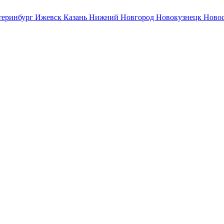
теринбург
Ижевск
Казань
Нижний Новгород
Новокузнецк
Ново