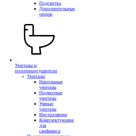
Подсветка
Дополнительные
опции
Унитазы и
полотенцесушители
Унитазы
Напольные
унитазы
Подвесные
унитазы
Умные
унитазы
Инсталляции
Комплектующие
для
санфаянса