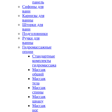
панель
Сифоны для
ванн
Карнизы для
ванны
Шторки для
ванн
Подголовники
Ручки для
ванны
Гидромассажные
опции
Стандартные
комплекты
гидромассажа
Массаж
общий
Массаж
тела
Массаж
спины
Массаж
шиацу
Массаж
ног