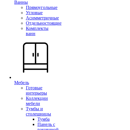
Ванны
Прямоугольные
Угловые
Асимметричные
Отдельностоящие
Комплекты
ванн
Мебель
Готовые
интерьеры
Коллекции
мебели
Тумбы и
столешницы
Тумба
Панель с
раковиной