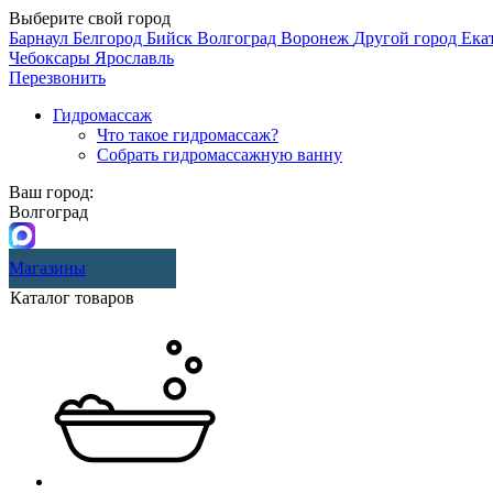
Выберите свой город
Барнаул
Белгород
Бийск
Волгоград
Воронеж
Другой город
Ека
Чебоксары
Ярославль
Перезвонить
Гидромассаж
Что такое гидромассаж?
Собрать гидромассажную ванну
Ваш город:
Волгоград
Магазины
Каталог товаров