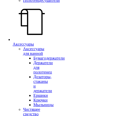
Полотенцесушители
Аксессуары
Аксессуары
для ванной
Бумагодержатели
Держатели
для
полотенец
Дозаторы,
стаканы
и
держатели
Ершики
Крючки
Мыльницы
Чистящее
средство