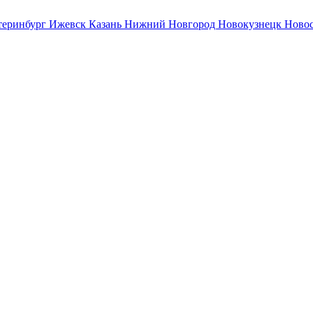
теринбург
Ижевск
Казань
Нижний Новгород
Новокузнецк
Ново