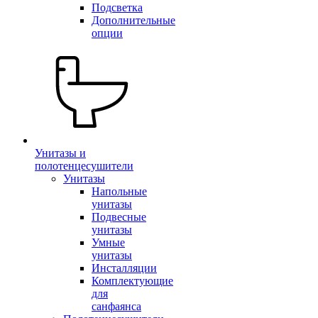
Подсветка
Дополнительные
опции
Унитазы и
полотенцесушители
Унитазы
Напольные
унитазы
Подвесные
унитазы
Умные
унитазы
Инсталляции
Комплектующие
для
санфаянса