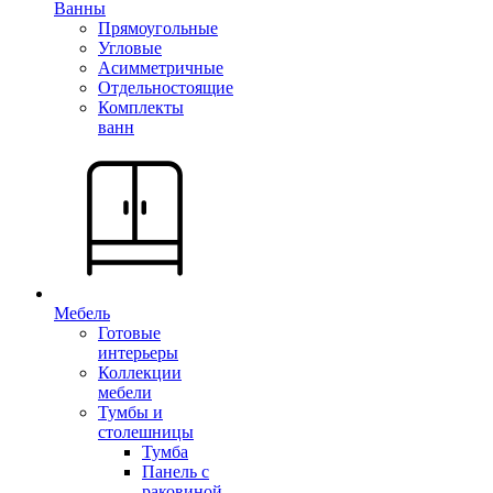
Ванны
Прямоугольные
Угловые
Асимметричные
Отдельностоящие
Комплекты
ванн
Мебель
Готовые
интерьеры
Коллекции
мебели
Тумбы и
столешницы
Тумба
Панель с
раковиной