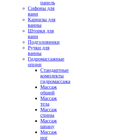
панель
Сифоны для
ванн
Карнизы для
ванны
Шторки для
ванн
Подголовники
Ручки для
ванны
Гидромассажные
опции
Стандартные
комплекты
гидромассажа
Массаж
общий
Массаж
тела
Массаж
спины
Массаж
шиацу
Массаж
ног