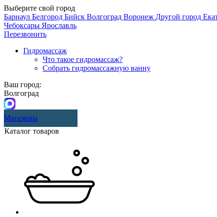
Выберите свой город
Барнаул
Белгород
Бийск
Волгоград
Воронеж
Другой город
Ека
Чебоксары
Ярославль
Перезвонить
Гидромассаж
Что такое гидромассаж?
Собрать гидромассажную ванну
Ваш город:
Волгоград
Магазины
Каталог товаров