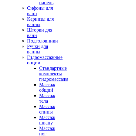
панель
Сифоны для
ванн
Карнизы для
ванны
Шторки для
ванн
Подголовники
Ручки для
ванны
Гидромассажные
опции
Стандартные
комплекты
гидромассажа
Массаж
общий
Массаж
тела
Массаж
спины
Массаж
шиацу
Массаж
ног