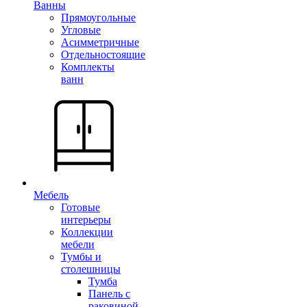
Ванны
Прямоугольные
Угловые
Асимметричные
Отдельностоящие
Комплекты
ванн
Мебель
Готовые
интерьеры
Коллекции
мебели
Тумбы и
столешницы
Тумба
Панель с
раковиной