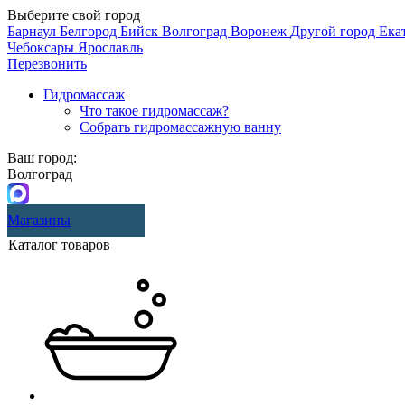
Выберите свой город
Барнаул
Белгород
Бийск
Волгоград
Воронеж
Другой город
Ека
Чебоксары
Ярославль
Перезвонить
Гидромассаж
Что такое гидромассаж?
Собрать гидромассажную ванну
Ваш город:
Волгоград
Магазины
Каталог товаров