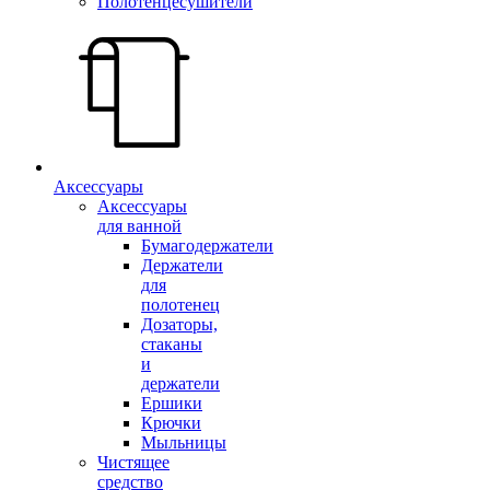
Полотенцесушители
Аксессуары
Аксессуары
для ванной
Бумагодержатели
Держатели
для
полотенец
Дозаторы,
стаканы
и
держатели
Ершики
Крючки
Мыльницы
Чистящее
средство