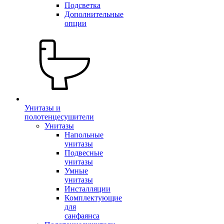
Подсветка
Дополнительные
опции
Унитазы и
полотенцесушители
Унитазы
Напольные
унитазы
Подвесные
унитазы
Умные
унитазы
Инсталляции
Комплектующие
для
санфаянса