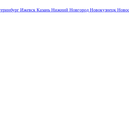
теринбург
Ижевск
Казань
Нижний Новгород
Новокузнецк
Ново