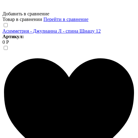
Добавить в сравнение
Товар в сравнении
Перейти в сравнение
Асимметрия - Джулианна Л - спина Шиацу 12
Артикул:
0 Р