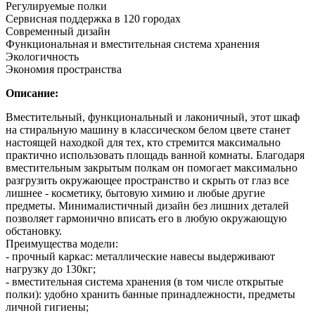
Регулируемые полки
Сервисная поддержка в 120 городах
Современный дизайн
Функциональная и вместительная система хранения
Экологичность
Экономия пространства
Описание:
Вместительный, функциональный и лаконичный, этот шкаф
на стиральную машину в классическом белом цвете станет
настоящей находкой для тех, кто стремится максимально
практично использовать площадь ванной комнаты. Благодаря
вместительным закрытым полкам он помогает максимально
разгрузить окружающее пространство и скрыть от глаз все
лишнее - косметику, бытовую химию и любые другие
предметы. Минималистичный дизайн без лишних деталей
позволяет гармонично вписать его в любую окружающую
обстановку.
Преимущества модели:
- прочный каркас: металлические навесы выдерживают
нагрузку до 130кг;
- вместительная система хранения (в том числе открытые
полки): удобно хранить банные принадлежности, предметы
личной гигиены;