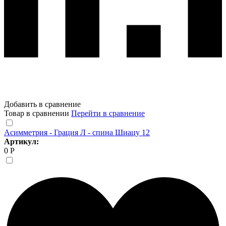
Добавить в сравнение
Товар в сравнении
Перейти в сравнение
Асимметрия - Грация Л - спина Шиацу 12
Артикул:
0 Р