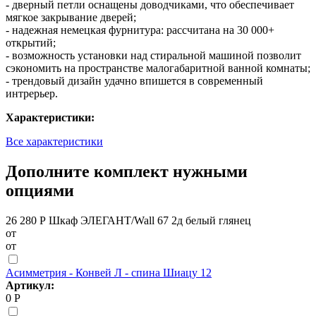
- дверный петли оснащены доводчиками, что обеспечивает
мягкое закрывание дверей;
- надежная немецкая фурнитура: рассчитана на 30 000+
открытий;
- возможность установки над стиральной машиной позволит
сэкономить на пространстве малогабаритной ванной комнаты;
- трендовый дизайн удачно впишется в современный
интрерьер.
Характеристики:
Все характеристики
Дополните комплект нужными
опциями
26 280 Р
Шкаф ЭЛЕГАНТ/Wall 67 2д белый глянец
от
от
Асимметрия - Конвей Л - спина Шиацу 12
Артикул:
0 Р