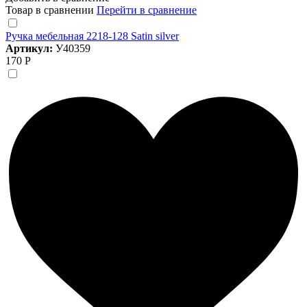
Товар в сравнении
Перейти в сравнение
Ручка мебельная 2218-128 Satin silver
Артикул:
У40359
170 Р